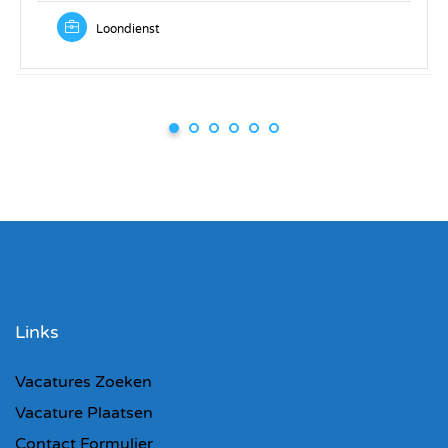
Loondienst
Links
Vacatures Zoeken
Vacature Plaatsen
Contact Formulier