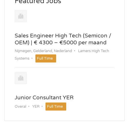
Featured Jobs
Sales Engineer High Tech (Semicon /
OEM) | € 4300 – €5000 per maand
Nijmegen, Gelderland, Nederland
Lamers High Tech
Systems
Full Time
Junior Consultant YER
Overal
YER
Full Time