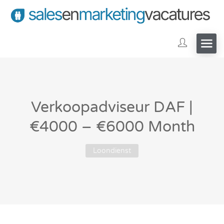
Verkoopadviseur DAF |
€4000 – €6000 Month
Loondienst