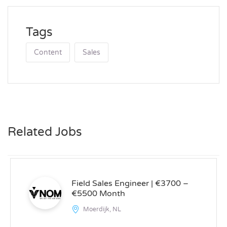
Tags
Content
Sales
Related Jobs
Field Sales Engineer | €3700 –
€5500 Month
Moerdijk, NL