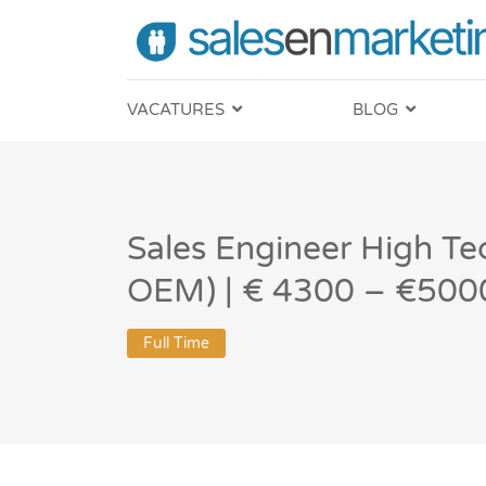
VACATURES
BLOG
Sales Engineer High Te
OEM) | € 4300 – €500
Full Time