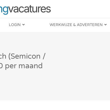
LOGIN
WERKWIJZE & ADVERTEREN
ch (Semicon /
0 per maand