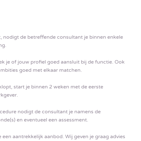
t, nodigt de betreffende consultant je binnen enkele
ng.
je of jouw profiel goed aansluit bij de functie. Ook
 ambities goed met elkaar matchen.
lopt, start je binnen 2 weken met de eerste
rkgever.
ocedure nodigt de consultant je namens de
onde(s) en eventueel een assessment.
 een aantrekkelijk aanbod. Wij geven je graag advies