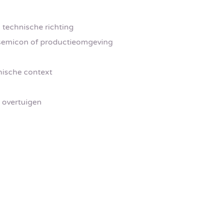
 technische richting
, semicon of productieomgeving
nische context
 overtuigen