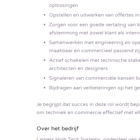
oplossingen
Opstellen en uitwerken van offertes 
Zorgen voor een goede vertaling van k
afstemming met zowel klant als inter
Samenwerken met engineering en oper
maakbaar en commercieel passend zi
Actief schakelen met technische stake
architecten en designers
Signaleren van commerciële kansen bi
Bijdragen aan verbeteringen op het g
Je begrijpt dat succes in deze rol wordt 
om techniek en commercie effectief met elk
Over het bedrijf
Lamers High Tech Systems, onderdeel van 