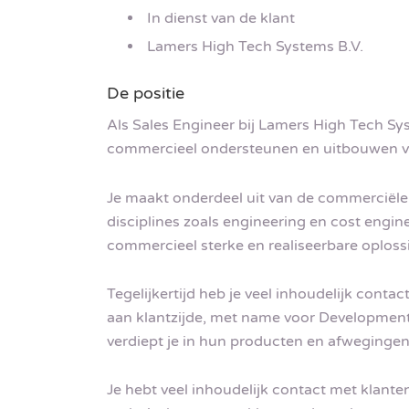
In dienst van de klant
Lamers High Tech Systems B.V.
De positie
Als Sales Engineer bij Lamers High Tech Sy
commercieel ondersteunen en uitbouwen van
Je maakt onderdeel uit van de commerciële
disciplines zoals engineering en cost engi
commercieel sterke en realiseerbare oploss
Tegelijkertijd heb je veel inhoudelijk conta
aan klantzijde, met name voor Development 
verdiept je in hun producten en afwegingen
Je hebt veel inhoudelijk contact met klant