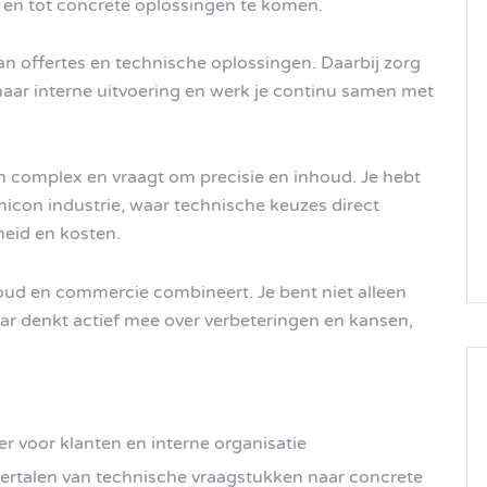
 en tot concrete oplossingen te komen.
van offertes en technische oplossingen. Daarbij zorg
naar interne uitvoering en werk je continu samen met
h complex en vraagt om precisie en inhoud. Je hebt
icon industrie, waar technische keuzes direct
eid en kosten.
houd en commercie combineert. Je bent niet alleen
ar denkt actief mee over verbeteringen en kansen,
 voor klanten en interne organisatie
ertalen van technische vraagstukken naar concrete