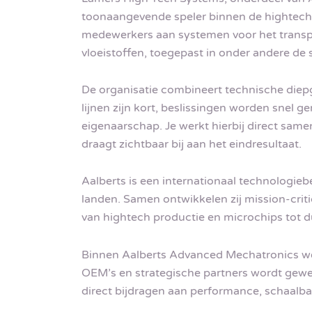
toonaangevende speler binnen de hightech 
medewerkers aan systemen voor het transpo
vloeistoffen, toegepast in onder andere de
De organisatie combineert technische die
lijnen zijn kort, beslissingen worden snel ge
eigenaarschap. Je werkt hierbij direct samen
draagt zichtbaar bij aan het eindresultaat.
Aalberts is een internationaal technologie
landen. Samen ontwikkelen zij mission-crit
van hightech productie en microchips tot d
Binnen Aalberts Advanced Mechatronics we
OEM’s en strategische partners wordt gewer
direct bijdragen aan performance, schaalb