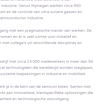
industrie. Vanuit Nijmegen werken circa 450
rt en de controle van ultra zuivere gassen en
 semiconductor industrie.
pgang met een pragmatische manier van werken. De
nomen en er is veel ruimte voor initiatief en
 met collega’s uit verschillende disciplines en
bedrijf met circa 13.000 medewerkers in meer dan 50
ical technologieën die wereldwijd worden toegepast,
uurzame toepassingen in industrie en mobiliteit.
rk je in de kern van de semicon keten. Samen met
kt aan innovatieve, klantspecifieke oplossingen die
aarheid en technologische vooruitgang.