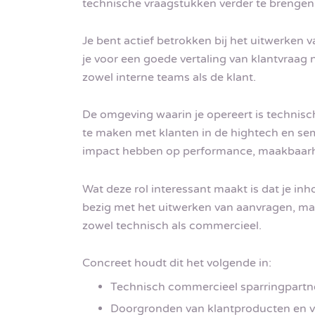
technische vraagstukken verder te brengen
Je bent actief betrokken bij het uitwerken 
je voor een goede vertaling van klantvraag 
zowel interne teams als de klant.
De omgeving waarin je opereert is technisc
te maken met klanten in de hightech en sem
impact hebben op performance, maakbaarh
Wat deze rol interessant maakt is dat je in
bezig met het uitwerken van aanvragen, ma
zowel technisch als commercieel.
Concreet houdt dit het volgende in:
Technisch commercieel sparringpartner
Doorgronden van klantproducten en v