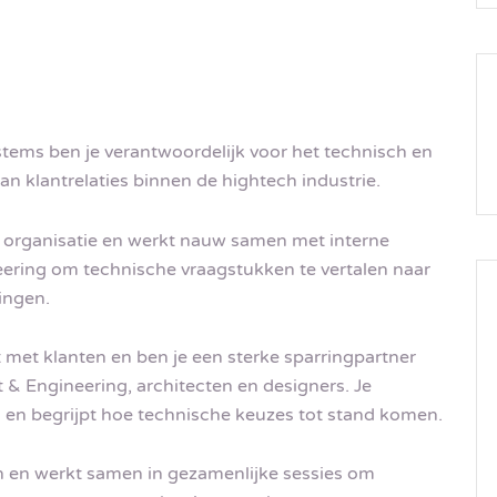
stems ben je verantwoordelijk voor het technisch en
 klantrelaties binnen de hightech industrie.
 organisatie en werkt nauw samen met interne
neering om technische vraagstukken te vertalen naar
ingen.
ct met klanten en ben je een sterke sparringpartner
& Engineering, architecten en designers. Je
 en begrijpt hoe technische keuzes tot stand komen.
en en werkt samen in gezamenlijke sessies om