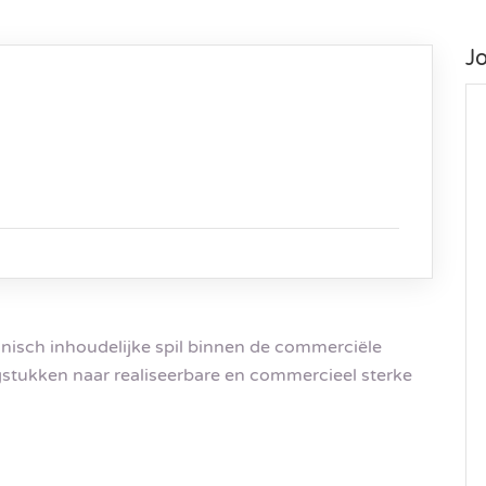
J
hnisch inhoudelijke spil binnen de commerciële
agstukken naar realiseerbare en commercieel sterke