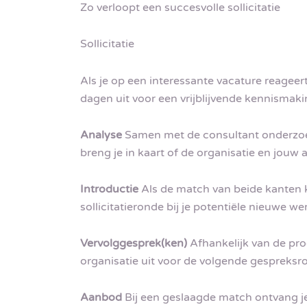
Zo verloopt een succesvolle sollicitatie
Sollicitatie
Als je op een interessante vacature reageer
dagen uit voor een vrijblijvende kennismaki
Analyse
Samen met de consultant onderzoek 
breng je in kaart of de organisatie en jouw
Introductie
Als de match van beide kanten k
sollicitatieronde bij je potentiële nieuwe we
Vervolggesprek(ken)
Afhankelijk van de pr
organisatie uit voor de volgende gespreksr
Aanbod
Bij een geslaagde match ontvang je