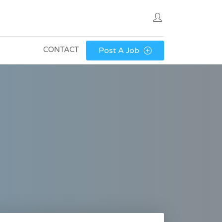
CONTACT
Post A Job