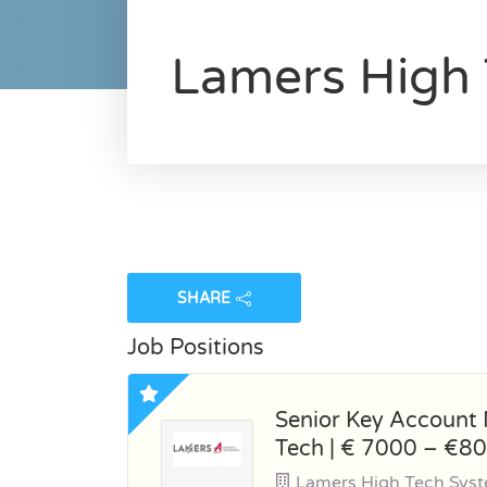
Lamers High
SHARE
Job Positions
Senior Key Account
Tech | € 7000 – €8
Lamers High Tech Sys