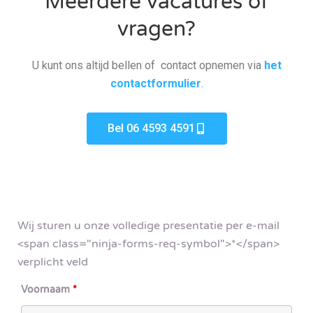
Meerdere vacatures of
vragen?
U kunt ons altijd bellen of contact opnemen via
het
contactformulier
.
Bel 06 4593 4591
Wij sturen u onze volledige presentatie per e-mail
<span class="ninja-forms-req-symbol">*</span>
verplicht veld
Voornaam
*