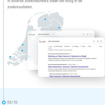
In diverse zoekmachines staan we hoog in de
zoekresultaten.
03/10