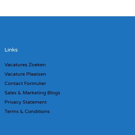
Links
Vacatures Zoeken
Vacature Plaatsen
Contact Formulier
Sales & Marketing Blogs
Privacy Statement
Terms & Conditions