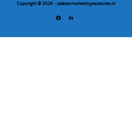
Copyright © 2026 - salesenmarketingvacatures.nl