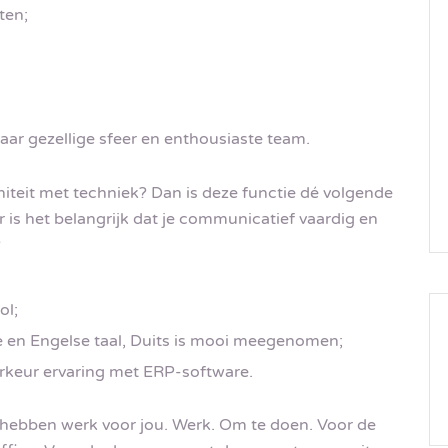
ten;
aar gezellige sfeer en enthousiaste team.
niteit met techniek? Dan is deze functie dé volgende
is het belangrijk dat je communicatief vaardig en
?
ol;
 en Engelse taal, Duits is mooi meegenomen;
orkeur ervaring met ERP-software.
 hebben werk voor jou. Werk. Om te doen. Voor de