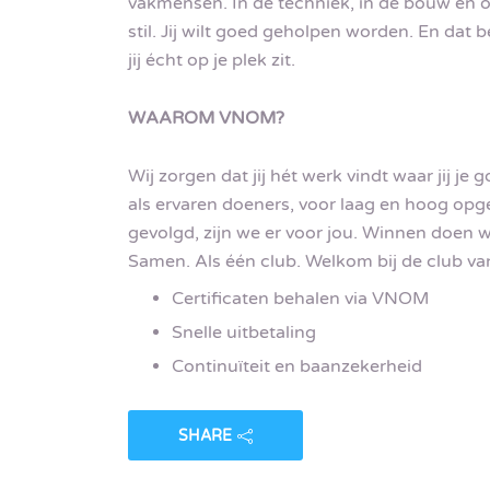
vakmensen. In de techniek, in de bouw en o
stil. Jij wilt goed geholpen worden. En dat 
jij écht op je plek zit.
WAAROM VNOM?
Wij zorgen dat jij hét werk vindt waar jij je 
als ervaren doeners, voor laag en hoog opge
gevolgd, zijn we er voor jou. Winnen doen w
Samen. Als één club. Welkom bij de club va
Certificaten behalen via VNOM
Snelle uitbetaling
Continuïteit en baanzekerheid
SHARE