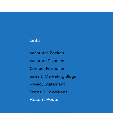
Links
Vacatures Zoeken
Vacature Plaatsen
Contact Formulier
Sales & Marketing Blogs
Privacy Statement
Terms & Conditions
Recent Posts