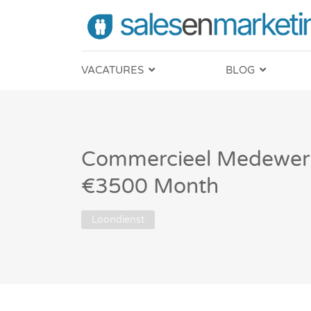
VACATURES
BLOG
Commercieel Medewerk
€3500 Month
Loondienst