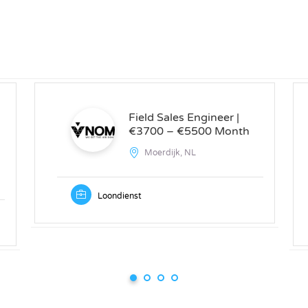
Field Sales Engineer |
€3700 – €5500 Month
Moerdijk, NL
Loondienst