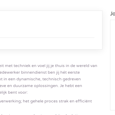
J
it met techniek en voel jij je thuis in de wereld van
edewerker binnendienst ben jij hét eerste
ht in een dynamische, technisch gedreven
atieve en duurzame oplossingen. Je hebt een
lijk bent voor:
verwerking; het gehele proces strak en efficiënt