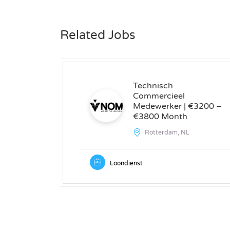
Related Jobs
Technisch
Commercieel
Medewerker | €3200 –
€3800 Month
Rotterdam, NL
Loondienst