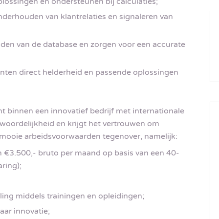
lossingen en ondersteunen bij calculaties;
nderhouden van klantrelaties en signaleren van
uden van de database en zorgen voor een accurate
anten direct helderheid en passende oplossingen
binnen een innovatief bedrijf met internationale
twoordelijkheid en krijgt het vertrouwen om
n mooie arbeidsvoorwaarden tegenover, namelijk:
n €3.500,- bruto per maand op basis van een 40-
ring);
ling middels trainingen en opleidingen;
aar innovatie;