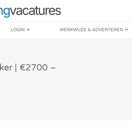
LOGIN
WERKWIJZE & ADVERTEREN
er | €2700 –