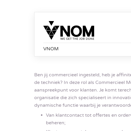
VNOM
Ben jij commercieel ingesteld, heb je affinite
de techniek? In deze rol als Commercieel M
aanspreekpunt voor klanten. Je komt terec
organisatie die zich specialiseert in innov
dynamische functie waarbij je verantwoorde
Van klantcontact tot offertes en order
beheren;