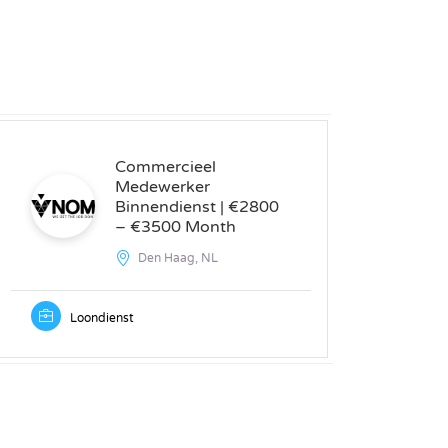
Commercieel
Medewerker
Binnendienst | €2800
– €3500 Month
Den Haag, NL
Loondienst