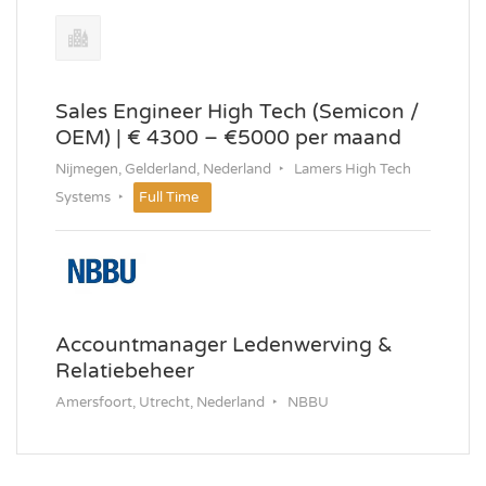
Sales Engineer High Tech (Semicon /
OEM) | € 4300 – €5000 per maand
Nijmegen, Gelderland, Nederland
Lamers High Tech
Systems
Full Time
Accountmanager Ledenwerving &
Relatiebeheer
Amersfoort, Utrecht, Nederland
NBBU