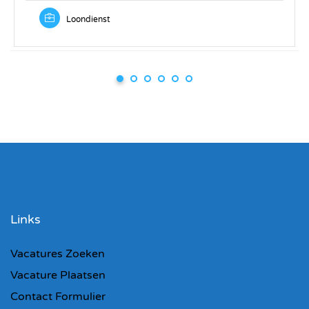
Loondienst
Links
Vacatures Zoeken
Vacature Plaatsen
Contact Formulier