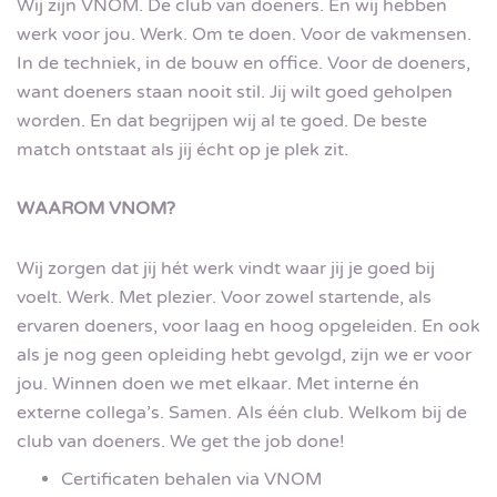
Wij zijn VNOM. De club van doeners. En wij hebben
werk voor jou. Werk. Om te doen. Voor de vakmensen.
In de techniek, in de bouw en office. Voor de doeners,
want doeners staan nooit stil. Jij wilt goed geholpen
worden. En dat begrijpen wij al te goed. De beste
match ontstaat als jij écht op je plek zit.
WAAROM VNOM?
Wij zorgen dat jij hét werk vindt waar jij je goed bij
voelt. Werk. Met plezier. Voor zowel startende, als
ervaren doeners, voor laag en hoog opgeleiden. En ook
als je nog geen opleiding hebt gevolgd, zijn we er voor
jou. Winnen doen we met elkaar. Met interne én
externe collega’s. Samen. Als één club. Welkom bij de
club van doeners. We get the job done!
Certificaten behalen via VNOM