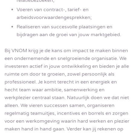
relatiebezoeken;
Voeren van contract-, tarief- en
arbeidsvoorwaardengesprekken;
Realiseren van succesvolle plaatsingen en
bijdragen aan de groei van jouw marktgebied.
Bij VNOM krijg je de kans om impact te maken binnen
een ondernemende en snelgroeiende organisatie. We
investeren actief in jouw ontwikkeling en bieden je alle
ruimte om door te groeien, zowel persoonlijk als
professioneel. Je komt terecht in een energiek en
hecht team waar ambitie, samenwerking en
werkplezier centraal staan. Natuurlijk doen we dat niet
alleen. We vieren successen samen, organiseren
regelmatig teamuitjes, incentives en borrels en zorgen
voor een werkomgeving waarin hard werken en plezier
maken hand in hand gaan. Verder kan jij rekenen op