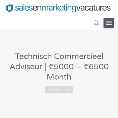
Technisch Commercieel
Adviseur | €5000 – €6500
Month
Loondienst