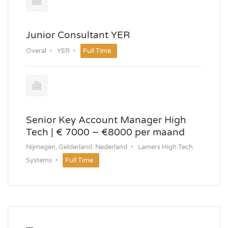
Junior Consultant YER
Overal
YER
Full Time
Senior Key Account Manager High
Tech | € 7000 – €8000 per maand
Nijmegen, Gelderland, Nederland
Lamers High Tech
Systems
Full Time