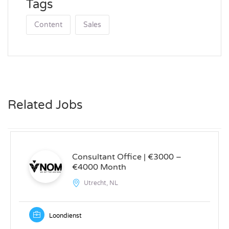
Tags
Content
Sales
Related Jobs
Consultant Office | €3000 –
€4000 Month
Utrecht, NL
Loondienst