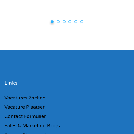
Links
Vacatures Zoeken
Vacature Plaatsen
Contact Formulier
Sales & Marketing Blogs