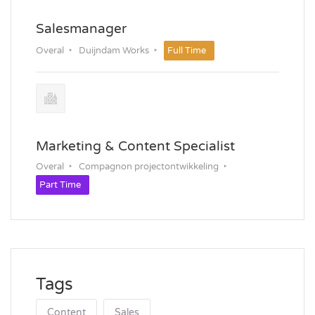
Salesmanager
Overal
Duijndam Works
Full Time
Marketing & Content Specialist
Overal
Compagnon projectontwikkeling
Part Time
Tags
Content
Sales