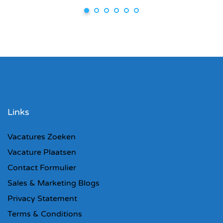
Links
Vacatures Zoeken
Vacature Plaatsen
Contact Formulier
Sales & Marketing Blogs
Privacy Statement
Terms & Conditions