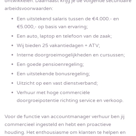
ontwikkelen. Daarnaast krijg je de volgende secundaire
arbeidsvoorwaarden:
Een uitstekend salaris tussen de €4.000.- en
€5.000,- op basis van ervaring;
Een auto, laptop en telefoon van de zaak;
Wij bieden 25 vakantiedagen + ATV;
Interne doorgroeimogelijkheden en cursussen;
Een goede pensioenregeling;
Een uitstekende bonusregeling;
Uitzicht op een vast dienstverband;
Verhuur met hoge commerciële
doorgroeipotentie richting service en verkoop.
Voor de functie van accountmanager verhuur ben jij
commercieel ingesteld en hebt een proactieve
houding. Het enthousiasme om klanten te helpen en