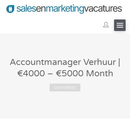
Accountmanager Verhuur |
€4000 – €5000 Month
Loondienst