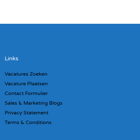
Links
Vacatures Zoeken
Vacature Plaatsen
Contact Formulier
Sales & Marketing Blogs
Privacy Statement
Terms & Conditions