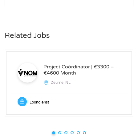
Related Jobs
Project Coördinator | €3300 –
€4600 Month
Deurne, NL
Loondienst