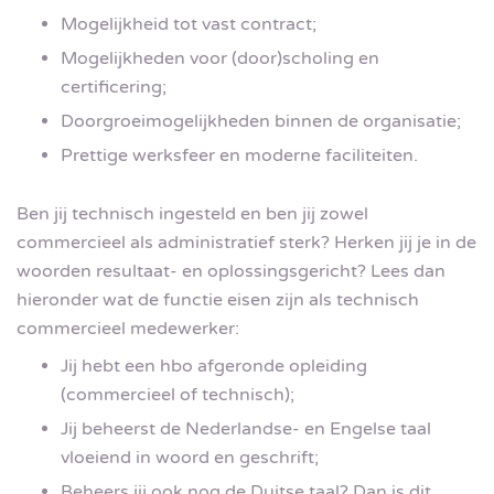
Mogelijkheid tot vast contract;
Mogelijkheden voor (door)scholing en
certificering;
Doorgroeimogelijkheden binnen de organisatie;
Prettige werksfeer en moderne faciliteiten.
Ben jij technisch ingesteld en ben jij zowel
commercieel als administratief sterk? Herken jij je in de
woorden resultaat- en oplossingsgericht? Lees dan
hieronder wat de functie eisen zijn als technisch
commercieel medewerker:
Jij hebt een hbo afgeronde opleiding
(commercieel of technisch);
Jij beheerst de Nederlandse- en Engelse taal
vloeiend in woord en geschrift;
Beheers jij ook nog de Duitse taal? Dan is dit