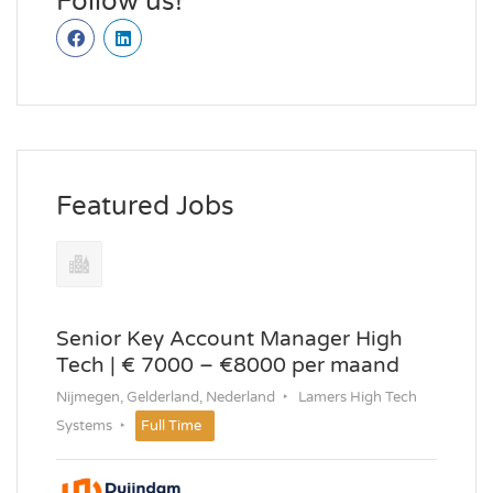
Follow us!
Featured Jobs
Senior Key Account Manager High
Tech | € 7000 – €8000 per maand
Nijmegen, Gelderland, Nederland
Lamers High Tech
Systems
Full Time