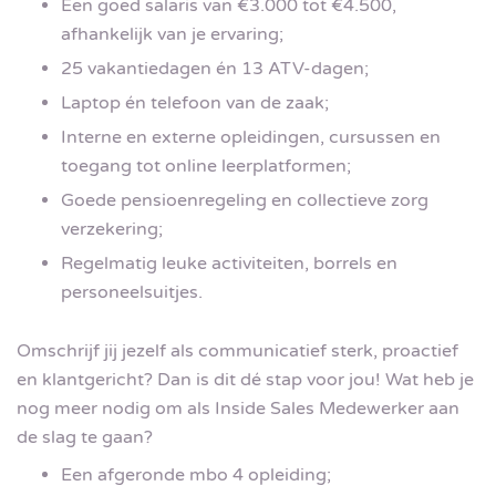
Een goed salaris van €3.000 tot €4.500,
afhankelijk van je ervaring;
25 vakantiedagen én 13 ATV-dagen;
Laptop én telefoon van de zaak;
Interne en externe opleidingen, cursussen en
toegang tot online leerplatformen;
Goede pensioenregeling en collectieve zorg
verzekering;
Regelmatig leuke activiteiten, borrels en
personeelsuitjes.
Omschrijf jij jezelf als communicatief sterk, proactief
en klantgericht? Dan is dit dé stap voor jou! Wat heb je
nog meer nodig om als Inside Sales Medewerker aan
de slag te gaan?
Een afgeronde mbo 4 opleiding;