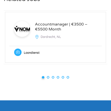
Accountmanager | €3500 –
€5500 Month
Dordrecht, NL
Loondienst