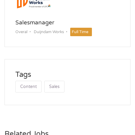
Salesmanager
Overal
Duijndam Works
Full Time
Tags
Content
Sales
Related Jobs