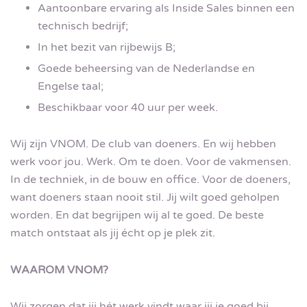
Aantoonbare ervaring als Inside Sales binnen een
technisch bedrijf;
In het bezit van rijbewijs B;
Goede beheersing van de Nederlandse en
Engelse taal;
Beschikbaar voor 40 uur per week.
Wij zijn VNOM. De club van doeners. En wij hebben
werk voor jou. Werk. Om te doen. Voor de vakmensen.
In de techniek, in de bouw en office. Voor de doeners,
want doeners staan nooit stil. Jij wilt goed geholpen
worden. En dat begrijpen wij al te goed. De beste
match ontstaat als jij écht op je plek zit.
WAAROM VNOM?
Wij zorgen dat jij hét werk vindt waar jij je goed bij