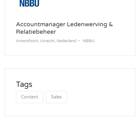
Accountmanager Ledenwerving &
Relatiebeheer
Amersfoort, Utrecht, Nederland
NBBU
Tags
Content
Sales