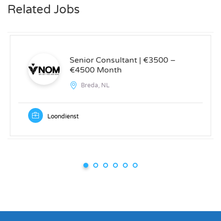
Related Jobs
Senior Consultant | €3500 –
€4500 Month
Breda, NL
Loondienst