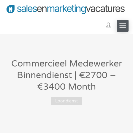
Commercieel Medewerker
Binnendienst | €2700 –
€3400 Month
Loondienst