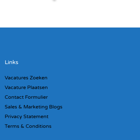
Links
Vacatures Zoeken
Vacature Plaatsen
Contact Formulier
Sales & Marketing Blogs
Privacy Statement
Terms & Conditions