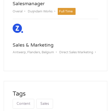
Salesmanager
Overal
Duijndam Works
Full Time
Sales & Marketing
Antwerp, Flanders, Belgium
Direct Sales Marketing
Permanent
Tags
Content
Sales