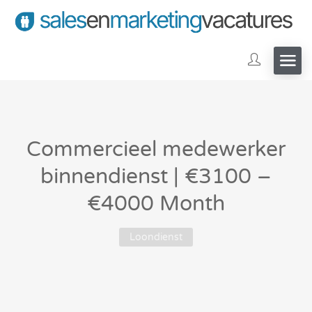
Commercieel medewerker
binnendienst | €3100 –
€4000 Month
Loondienst