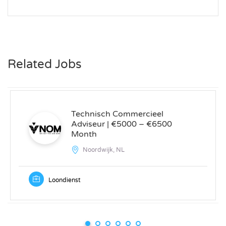
Related Jobs
Technisch Commercieel
Adviseur | €5000 – €6500
Month
Noordwijk, NL
Loondienst