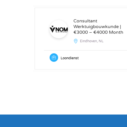
Consultant
Werktuigbouwkunde |
€3000 – €4000 Month
Eindhoven, NL
Loondienst