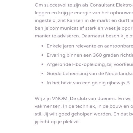
Om succesvol te zijn als Consultant Elektro-
leggen en krijg je energie van het opbouwe
ingesteld, ziet kansen in de markt en durft 
ben je communicatief sterk en weet je opd
manier te adviseren.
Daarnaast beschik je o
Enkele jaren relevante en aantoonbare
Ervaring binnen een 360 graden richtin
Afgeronde Hbo-opleiding, bij voorkeur
Goede beheersing van de Nederlandse 
In het bezit van een geldig rijbewijs B.
Wij zijn VNOM. De club van doeners. En wij
vakmensen. In de techniek, in de bouw en o
stil. Jij wilt goed geholpen worden. En dat 
jij écht op je plek zit.