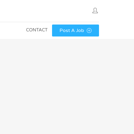
CONTACT
Post A Job