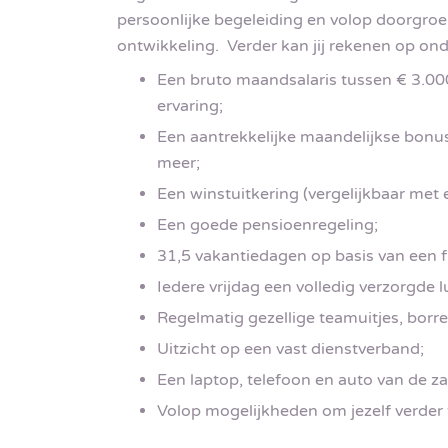
persoonlijke begeleiding en volop doorgro
ontwikkeling. Verder kan jij rekenen op o
Een bruto maandsalaris tussen € 3.000
ervaring;
Een aantrekkelijke maandelijkse bonus
meer;
Een winstuitkering (vergelijkbaar met
Een goede pensioenregeling;
31,5 vakantiedagen op basis van een f
Iedere vrijdag een volledig verzorgde 
Regelmatig gezellige teamuitjes, borrel
Uitzicht op een vast dienstverband;
Een laptop, telefoon en auto van de zaa
Volop mogelijkheden om jezelf verder