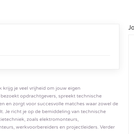
J
 krijg je veel vrijheid om jouw eigen
Je bezoekt opdrachtgevers, spreekt technische
sen en zorgt voor succesvolle matches waar zowel de
t. Je richt je op de bemiddeling van technische
tietechniek, zoals elektromonteurs,
nteurs, werkvoorbereiders en projectleiders. Verder