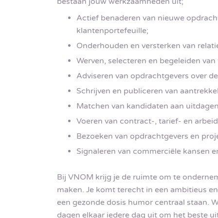
bestaan jouw werkzaamheden uit;
Actief benaderen van nieuwe opdracht
klantenportefeuille;
Onderhouden en versterken van relati
Werven, selecteren en begeleiden van 
Adviseren van opdrachtgevers over de
Schrijven en publiceren van aantrekkel
Matchen van kandidaten aan uitdagen
Voeren van contract-, tarief- en arb
Bezoeken van opdrachtgevers en proje
Signaleren van commerciële kansen en 
Bij VNOM krijg je de ruimte om te onderneme
maken. Je komt terecht in een ambitieus 
een gezonde dosis humor centraal staan. W
dagen elkaar iedere dag uit om het beste uit