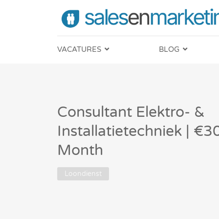
VACATURES
BLOG
Consultant Elektro- &
Installatietechniek | 
Month
Loondienst