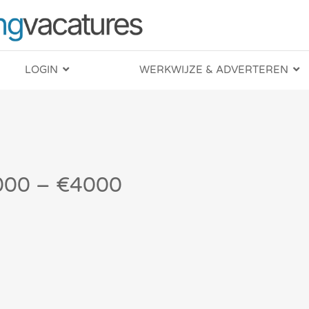
LOGIN
WERKWIJZE & ADVERTEREN
€3000 – €4000