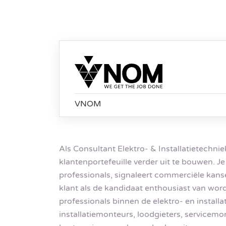
VNOM
Als Consultant Elektro- & Installatietechniek
klantenportefeuille verder uit te bouwen. 
professionals, signaleert commerciële kan
klant als de kandidaat enthousiast van word
professionals binnen de elektro- en installa
installatiemonteurs, loodgieters, servicemo