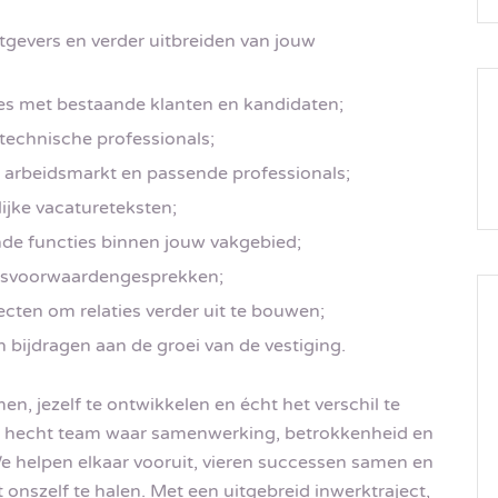
gevers en verder uitbreiden van jouw
es met bestaande klanten en kandidaten;
technische professionals;
 arbeidsmarkt en passende professionals;
ijke vacatureteksten;
de functies binnen jouw vakgebied;
eidsvoorwaardengesprekken;
cten om relaties verder uit te bouwen;
bijdragen aan de groei van de vestiging.
n, jezelf te ontwikkelen en écht het verschil te
en hecht team waar samenwerking, betrokkenheid en
e helpen elkaar vooruit, vieren successen samen en
 onszelf te halen. Met een uitgebreid inwerktraject,