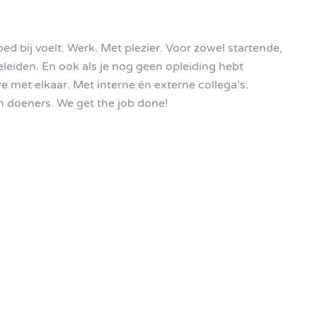
goed bij voelt. Werk. Met plezier. Voor zowel startende,
leiden. En ook als je nog geen opleiding hebt
e met elkaar. Met interne én externe collega’s.
n doeners. We get the job done!