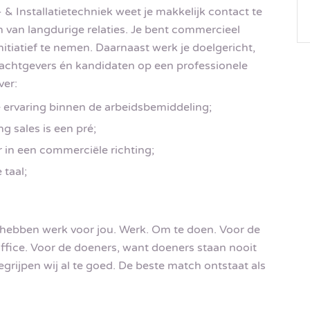
 & Installatietechniek weet je makkelijk contact te
n van langdurige relaties. Je bent commercieel
initiatief te nemen. Daarnaast werk je doelgericht,
rachtgevers én kandidaten op een professionele
ver:
 ervaring binnen de arbeidsbemiddeling;
g sales is een pré;
 in een commerciële richting;
taal;
 hebben werk voor jou. Werk. Om te doen. Voor de
ffice. Voor de doeners, want doeners staan nooit
begrijpen wij al te goed. De beste match ontstaat als