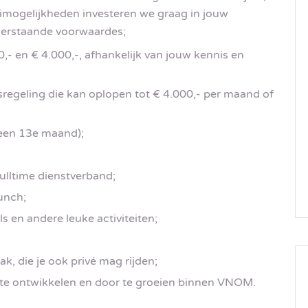
eimogelijkheden investeren we graag in jouw
nderstaande voorwaardes;
,- en € 4.000,-, afhankelijk van jouw kennis en
regeling die kan oplopen tot € 4.000,- per maand of
 een 13e maand);
ulltime dienstverband;
lunch;
s en andere leuke activiteiten;
k, die je ook privé mag rijden;
 te ontwikkelen en door te groeien binnen VNOM.