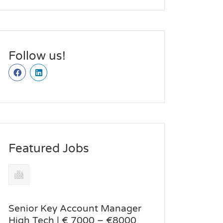
Follow us!
Featured Jobs
Senior Key Account Manager
High Tech | € 7000 – €8000