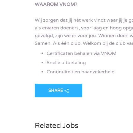
WAAROM VNOM?
Wij zorgen dat jij hét werk vindt waar jij je 
als ervaren doeners, voor laag en hoog opge
gevolgd, zijn we er voor jou. Winnen doen w
Samen. Als één club. Welkom bij de club va
Certificaten behalen via VNOM
Snelle uitbetaling
Continuïteit en baanzekerheid
SHARE
Related Jobs