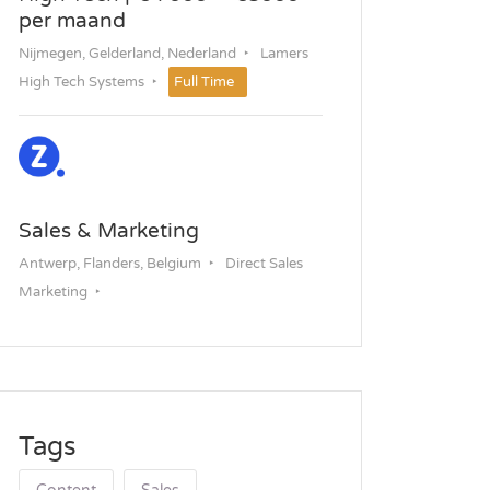
per maand
Nijmegen, Gelderland, Nederland
Lamers
High Tech Systems
Full Time
Sales & Marketing
Antwerp, Flanders, Belgium
Direct Sales
Marketing
Permanent
Tags