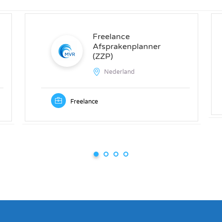
Freelance
Afsprakenplanner
(ZZP)
Nederland
Freelance