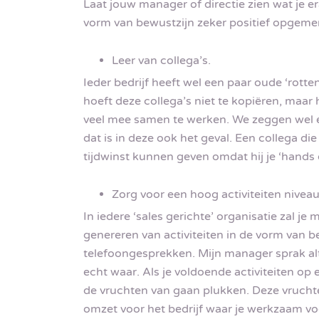
Laat jouw manager of directie zien wat je e
vorm van bewustzijn zeker positief opgemer
Leer van collega’s.
Ieder bedrijf heeft wel een paar oude ‘rotten’
hoeft deze collega’s niet te kopiëren, maar h
veel mee samen te werken. We zeggen wel eens
dat is in deze ook het geval. Een collega die 
tijdwinst kunnen geven omdat hij je ‘hands 
Zorg voor een hoog activiteiten niveau
In iedere ‘sales gerichte’ organisatie zal 
genereren van activiteiten in de vorm van b
telefoongesprekken. Mijn manager sprak alt
echt waar. Als je voldoende activiteiten op e
de vruchten van gaan plukken. Deze vrucht
omzet voor het bedrijf waar je werkzaam vo