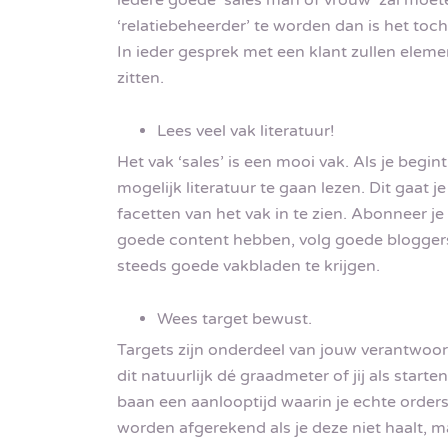
‘relatiebeheerder’ te worden dan is het toch
In ieder gesprek met een klant zullen ele
zitten.
Lees veel vak literatuur!
Het vak ‘sales’ is een mooi vak. Als je begi
mogelijk literatuur te gaan lezen. Dit gaat 
facetten van het vak in te zien. Abonneer j
goede content hebben, volg goede bloggers 
steeds goede vakbladen te krijgen.
Wees target bewust.
Targets zijn onderdeel van jouw verantwoordel
dit natuurlijk dé graadmeter of jij als starte
baan een aanlooptijd waarin je echte orders 
worden afgerekend als je deze niet haalt, ma