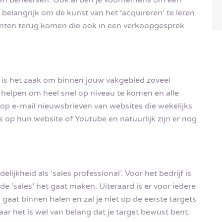
 belangrijk om de kunst van het ‘acquireren’ te leren.
menten terug komen die ook in een verkoopgesprek
nt is het zaak om binnen jouw vakgebied zoveel
je helpen om heel snel op niveau te komen en alle
e op e-mail nieuwsbrieven van websites die wekelijks
op hun website of Youtube en natuurlijk zijn er nog
ijkheid als ‘sales professional’. Voor het bedrijf is
nde ‘sales’ het gaat maken. Uiteraard is er voor iedere
gaat binnen halen en zal je niet op de eerste targets
ar het is wel van belang dat je target bewust bent.