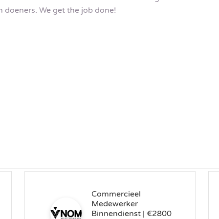
n doeners. We get the job done!
Commercieel
Medewerker
Binnendienst | €2800