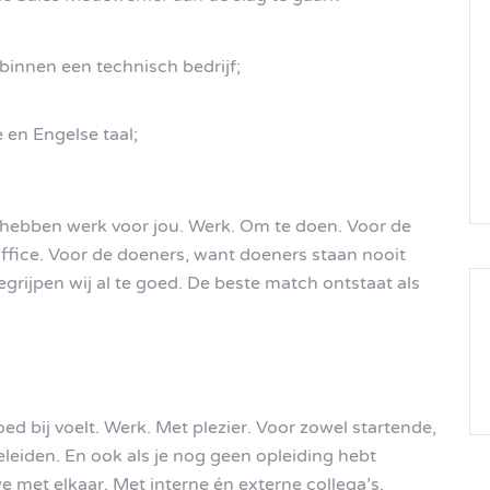
binnen een technisch bedrijf;
en Engelse taal;
 hebben werk voor jou. Werk. Om te doen. Voor de
ffice. Voor de doeners, want doeners staan nooit
begrijpen wij al te goed. De beste match ontstaat als
goed bij voelt. Werk. Met plezier. Voor zowel startende,
leiden. En ook als je nog geen opleiding hebt
e met elkaar. Met interne én externe collega’s.