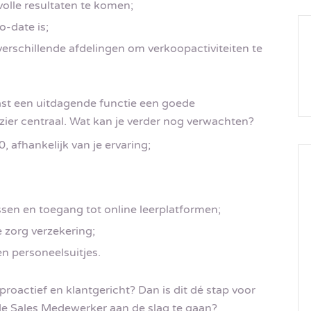
volle resultaten te komen;
o-date is;
erschillende afdelingen om verkoopactiviteiten te
ast een uitdagende functie een goede
ier centraal. Wat kan je verder nog verwachten?
, afhankelijk van je ervaring;
ssen en toegang tot online leerplatformen;
 zorg verzekering;
en personeelsuitjes.
 proactief en klantgericht? Dan is dit dé stap voor
de Sales Medewerker aan de slag te gaan?