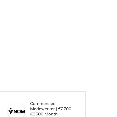
Commercieel
Medewerker | €2700 –
€3500 Month