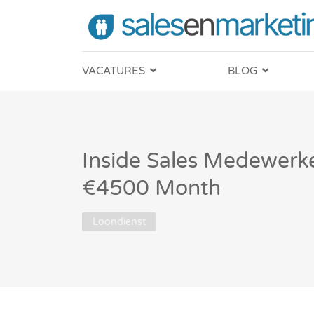
VACATURES
BLOG
Inside Sales Medewerk
€4500 Month
Loondienst