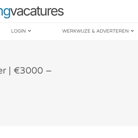
LOGIN
WERKWIJZE & ADVERTEREN
er | €3000 –