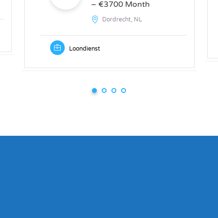
– €3700 Month
Dordrecht, NL
Loondienst