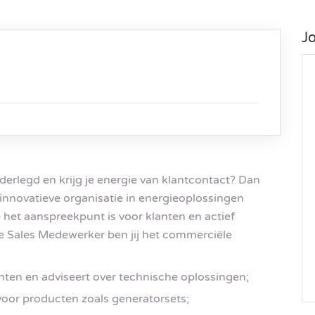
J
derlegd en krijg je energie van klantcontact? Dan
 innovatieve organisatie in energieoplossingen
 het aanspreekpunt is voor klanten en actief
e Sales Medewerker ben jij het commerciële
nten en adviseert over technische oplossingen;
 voor producten zoals generatorsets;