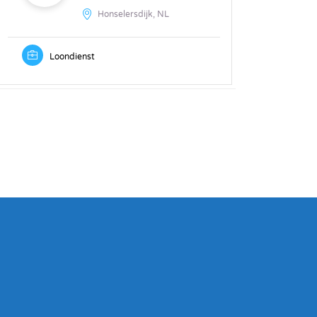
Honselersdijk, NL
Loondienst