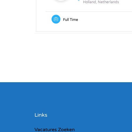
Holland, Netherlands
Full Time
Links
Vacatures Zoeken