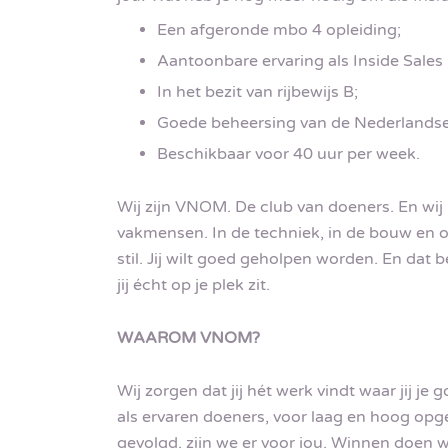
Een afgeronde mbo 4 opleiding;
Aantoonbare ervaring als Inside Sales 
In het bezit van rijbewijs B;
Goede beheersing van de Nederlandse 
Beschikbaar voor 40 uur per week.
Wij zijn VNOM. De club van doeners. En wij
vakmensen. In de techniek, in de bouw en o
stil. Jij wilt goed geholpen worden. En dat 
jij écht op je plek zit.
WAAROM VNOM?
Wij zorgen dat jij hét werk vindt waar jij je 
als ervaren doeners, voor laag en hoog opge
gevolgd, zijn we er voor jou. Winnen doen w