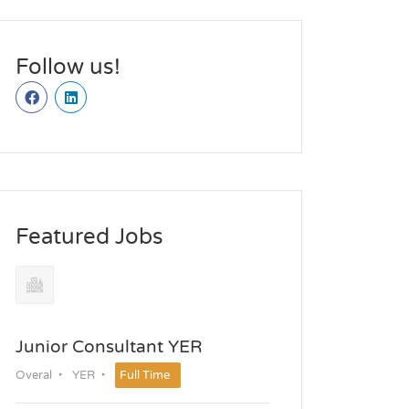
Follow us!
Featured Jobs
Junior Consultant YER
Overal
YER
Full Time