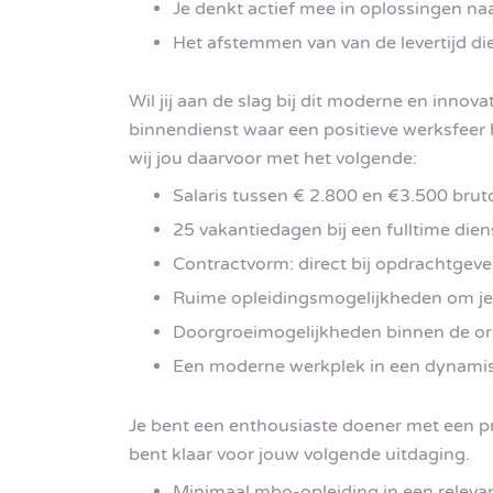
Je denkt actief mee in oplossingen na
Het afstemmen van van de levertijd di
Wil jij aan de slag bij dit moderne en inno
binnendienst waar een positieve werksfeer 
wij jou daarvoor met het volgende:
Salaris tussen € 2.800 en €3.500 bru
25 vakantiedagen bij een fulltime die
Contractvorm: direct bij opdrachtgeve
Ruime opleidingsmogelijkheden om jez
Doorgroeimogelijkheden binnen de org
Een moderne werkplek in een dynami
Je bent een enthousiaste doener met een pr
bent klaar voor jouw volgende uitdaging.
Minimaal mbo-opleiding in een relevan