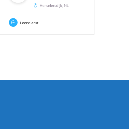
Honselersdijk, NL
Loondienst