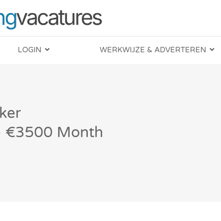
LOGIN
WERKWIJZE & ADVERTEREN
ker
 – €3500 Month