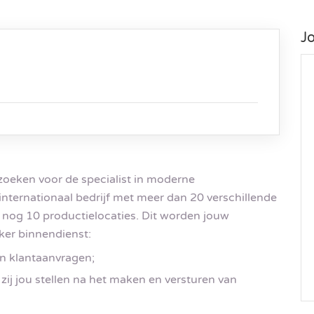
J
zoeken voor de specialist in moderne
internationaal bedrijf met meer dan 20 verschillende
 nog 10 productielocaties. Dit worden jouw
er binnendienst:
an klantaanvragen;
ij jou stellen na het maken en versturen van