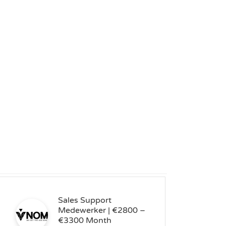
Sales Support
Medewerker | €2800 –
€3300 Month