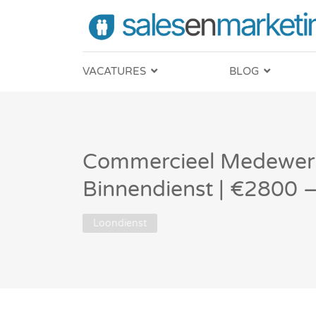
VACATURES
BLOG
Commercieel Medewer
Binnendienst | €2800
Loondienst