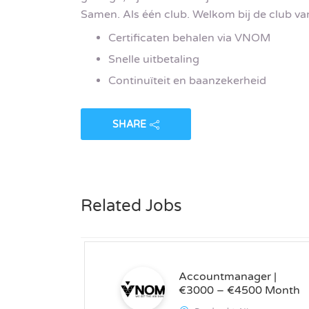
Samen. Als één club. Welkom bij de club va
Certificaten behalen via VNOM
Snelle uitbetaling
Continuïteit en baanzekerheid
SHARE
Related Jobs
Accountmanager |
€3000 – €4500 Month