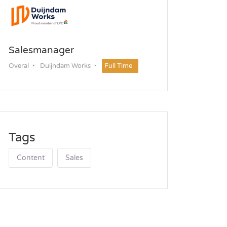
Salesmanager
Overal
Duijndam Works
Full Time
Tags
Content
Sales