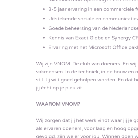
3-5 jaar ervaring in een commerciële f
Uitstekende sociale en communicatie
Goede beheersing van de Nederlandse 
Kennis van Exact Globe en Synergy CR
Ervaring met het Microsoft Office pak
Wij zijn VNOM. De club van doeners. En wij
vakmensen. In de techniek, in de bouw en o
stil. Jij wilt goed geholpen worden. En dat 
jij écht op je plek zit.
WAAROM VNOM?
Wij zorgen dat jij hét werk vindt waar jij je 
als ervaren doeners, voor laag en hoog opge
gevolgd, zijn we er voor jou. Winnen doen w