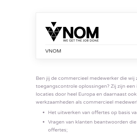
VNOM
Ben jij de commercieel medewerker die wij 
toegangscontrole oplossingen? Zij zijn een 
locaties door heel Europa en daarnaast ook
werkzaamheden als commercieel medewerk
Het uitwerken van offertes op basis v
Vragen van klanten beantwoorden die z
offertes;