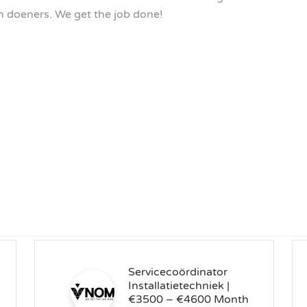
n doeners. We get the job done!
Servicecoördinator
Installatietechniek |
€3500 – €4600 Month