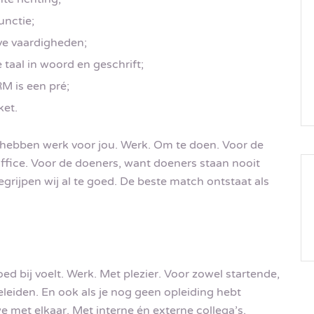
unctie;
ve vaardigheden;
taal in woord en geschrift;
M is een pré;
ket.
 hebben werk voor jou. Werk. Om te doen. Voor de
ffice. Voor de doeners, want doeners staan nooit
begrijpen wij al te goed. De beste match ontstaat als
goed bij voelt. Werk. Met plezier. Voor zowel startende,
leiden. En ook als je nog geen opleiding hebt
e met elkaar. Met interne én externe collega’s.