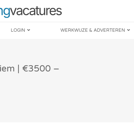
LOGIN
WERKWIJZE & ADVERTEREN
iem | €3500 –