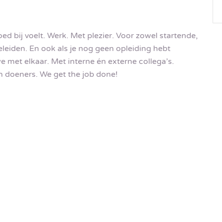
goed bij voelt. Werk. Met plezier. Voor zowel startende,
leiden. En ook als je nog geen opleiding hebt
e met elkaar. Met interne én externe collega’s.
n doeners. We get the job done!