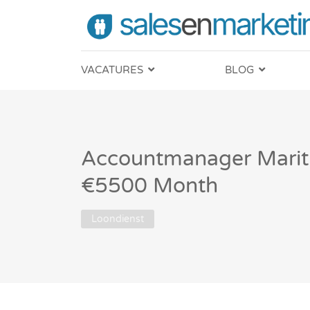
VACATURES
BLOG
Accountmanager Marit
€5500 Month
Loondienst