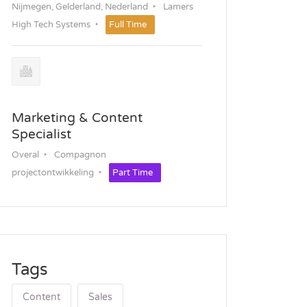
Nijmegen, Gelderland, Nederland
Lamers
High Tech Systems
Full Time
Marketing & Content
Specialist
Overal
Compagnon
projectontwikkeling
Part Time
Tags
Content
Sales