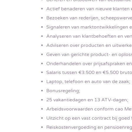
Actief benaderen van nieuwe klanten e
Bezoeken van rederijen, scheepswerve
Signaleren van marktontwikkelingen 
Analyseren van klantbehoeften en ver
Adviseren over producten en uitwerken
Geven van gerichte product- en oplos
Onderhandelen over prijsafspraken e
Salaris tussen €3.500 en €5.500 bruto
Laptop, telefoon en auto van de zaak;
Bonusregeling;
25 vakantiedagen en 13 ATV-dagen;
Arbeidsvoorwaarden conform cao Met
Uitzicht op een vast contract bij goed
Reiskostenvergoeding en pensioenreg