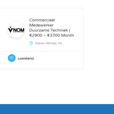
Commercieel
Medewerker
Duurzame Techniek |
€2900 – €3700 Month
Nieuw-Vennep, NL
Loondienst