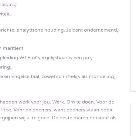
lega’s;
iteit.
erichte, analytische houding. Je bent ondernemend,
n maritiem;
eiding WTB of vergelijkbaar is een pre;
ring;
en Engelse taal, zowel schriftelijk als mondeling;
 hebben werk voor jou. Werk. Om te doen. Voor de
ffice. Voor de doeners, want doeners staan nooit
begrijpen wij al te goed. De beste match ontstaat als