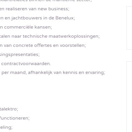
n realiseren van new business;
n en jachtbouwers in de Benelux;
en commerciële kansen;
talen naar technische maatwerkoplossingen;
 van concrete offertes en voorstellen;
singspresentaties;
n contractvoorwaarden.
 per maand, afhankelijk van kennis en ervaring;
alektro;
 functioneren;
eling;