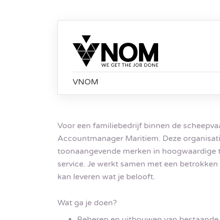
VNOM
Voor een familiebedrijf binnen de scheepva
Accountmanager Maritiem. Deze organisatie 
toonaangevende merken in hoogwaardige tec
service. Je werkt samen met een betrokken t
kan leveren wat je belooft.
Wat ga je doen?
Beheren en uitbouwen van bestaande k