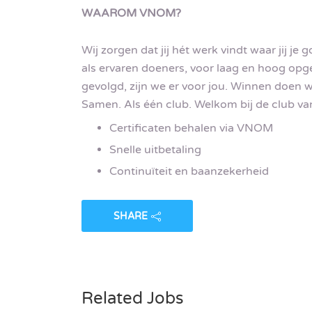
WAAROM VNOM?
Wij zorgen dat jij hét werk vindt waar jij je 
als ervaren doeners, voor laag en hoog opge
gevolgd, zijn we er voor jou. Winnen doen w
Samen. Als één club. Welkom bij de club va
Certificaten behalen via VNOM
Snelle uitbetaling
Continuïteit en baanzekerheid
SHARE
Related Jobs