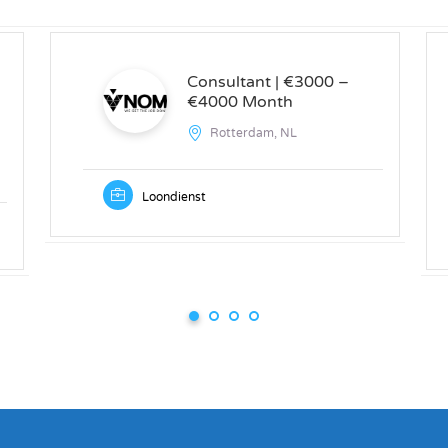
Consultant | €3000 –
€4000 Month
Rotterdam, NL
Loondienst