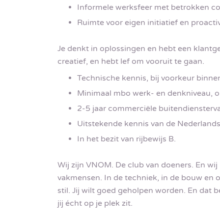
Informele werksfeer met betrokken col
Ruimte voor eigen initiatief en proactiv
Je denkt in oplossingen en hebt een klantg
creatief, en hebt lef om vooruit te gaan.
Technische kennis, bij voorkeur binne
Minimaal mbo werk- en denkniveau, opl
2-5 jaar commerciële buitendiensterva
Uitstekende kennis van de Nederlandse 
In het bezit van rijbewijs B.
Wij zijn VNOM. De club van doeners. En wij
vakmensen. In de techniek, in de bouw en o
stil. Jij wilt goed geholpen worden. En dat 
jij écht op je plek zit.