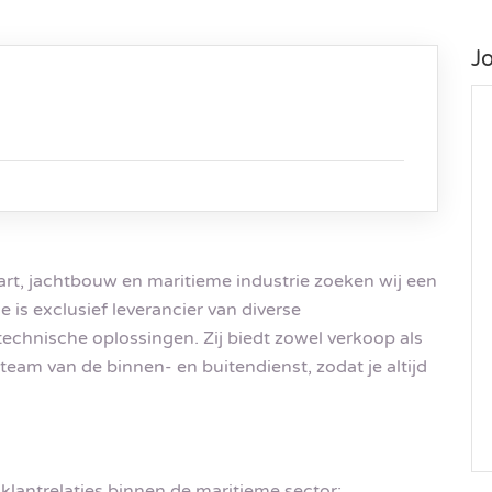
J
art, jachtbouw en maritieme industrie zoeken wij een
is exclusief leverancier van diverse
hnische oplossingen. Zij biedt zowel verkoop als
eam van de binnen- en buitendienst, zodat je altijd
lantrelaties binnen de maritieme sector;