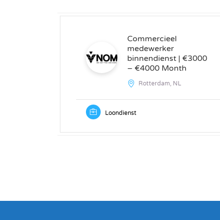
Commercieel
medewerker
binnendienst | €3000
– €4000 Month
Rotterdam, NL
Loondienst