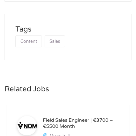
Tags
Content
Sales
Related Jobs
Field Sales Engineer | €3700 –
€5500 Month
Moerdijk, NL