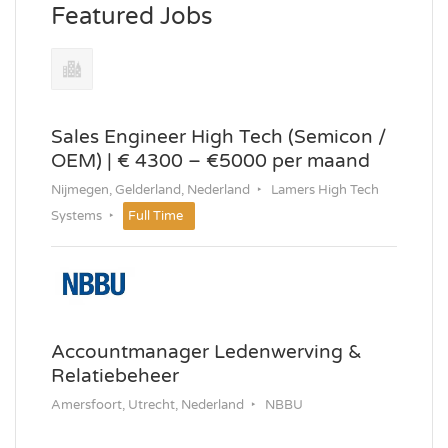
Featured Jobs
Sales Engineer High Tech (Semicon /
OEM) | € 4300 – €5000 per maand
Nijmegen, Gelderland, Nederland
Lamers High Tech
Systems
Full Time
Accountmanager Ledenwerving &
Relatiebeheer
Amersfoort, Utrecht, Nederland
NBBU