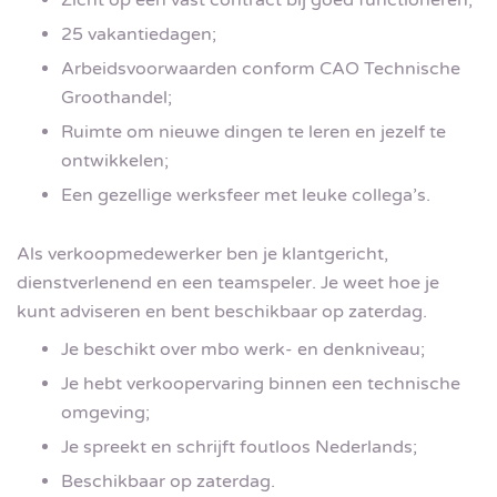
Zicht op een vast contract bij goed functioneren;
25 vakantiedagen;
Arbeidsvoorwaarden conform CAO Technische
Groothandel;
Ruimte om nieuwe dingen te leren en jezelf te
ontwikkelen;
Een gezellige werksfeer met leuke collega’s.
Als verkoopmedewerker ben je klantgericht,
dienstverlenend en een teamspeler. Je weet hoe je
kunt adviseren en bent beschikbaar op zaterdag.
Je beschikt over mbo werk- en denkniveau;
Je hebt verkoopervaring binnen een technische
omgeving;
Je spreekt en schrijft foutloos Nederlands;
Beschikbaar op zaterdag.