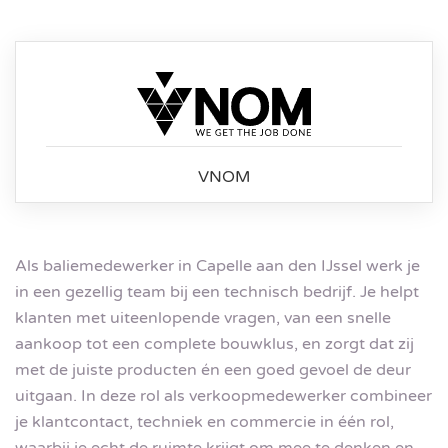
VNOM
Als baliemedewerker in Capelle aan den IJssel werk je
in een gezellig team bij een technisch bedrijf. Je helpt
klanten met uiteenlopende vragen, van een snelle
aankoop tot een complete bouwklus, en zorgt dat zij
met de juiste producten én een goed gevoel de deur
uitgaan. In deze rol als verkoopmedewerker combineer
je klantcontact, techniek en commercie in één rol,
waarbij je echt de ruimte krijgt om mee te denken en