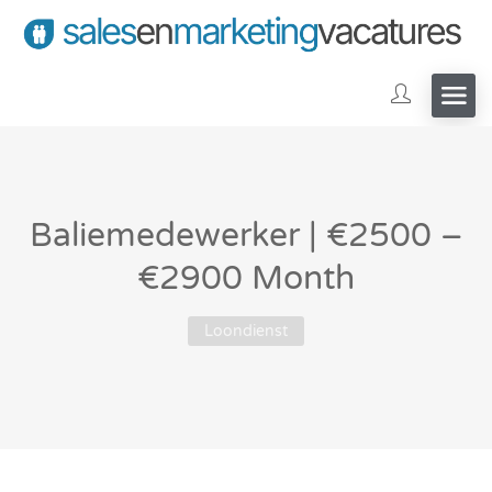
Baliemedewerker | €2500 –
€2900 Month
Loondienst