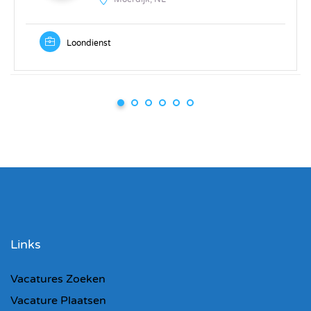
Loondienst
Links
Vacatures Zoeken
Vacature Plaatsen