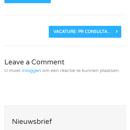
VACATURE: PR CONSULTANT BIJ MARCOMMIT_60AFD2DA1427E.JPEG
Leave a Comment
U moet
inloggen
om een reactie te kunnen plaatsen.
Nieuwsbrief