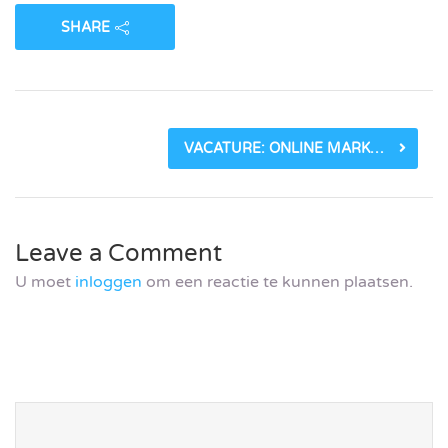
SHARE
VACATURE: ONLINE MARKETEER BIJ HOBIJ_5FF94F8AEF123.JPEG
Leave a Comment
U moet
inloggen
om een reactie te kunnen plaatsen.