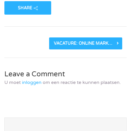
SHARE
VACATURE: ONLINE MARKETEER BIJ BLUE DRAGON_60B66C272E167.JPEG
Leave a Comment
U moet
inloggen
om een reactie te kunnen plaatsen.