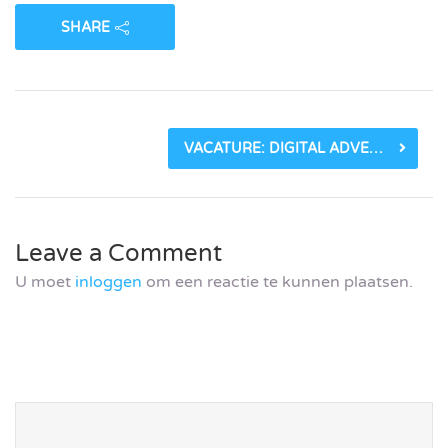
SHARE
VACATURE: DIGITAL ADVERTISING MARKETEER BIJ FINDFACTORY_6003DDD09B6CB.JPEG
Leave a Comment
U moet
inloggen
om een reactie te kunnen plaatsen.