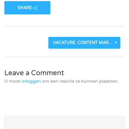
SHARE
VACATURE: CONTENT MARKETEER BIJ EDUKANS_6041D33A294EE.JPEG
Leave a Comment
U moet
inloggen
om een reactie te kunnen plaatsen.