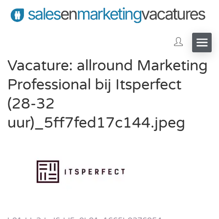
Vacature: allround Marketing
Professional bij Itsperfect
(28-32
uur)_5ff7fed17c144.jpeg