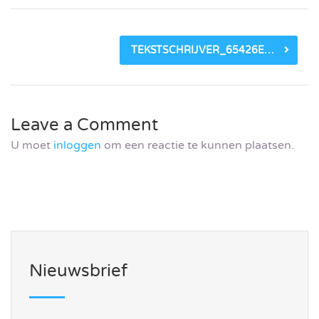
TEKSTSCHRIJVER_65426E825BB05.JPEG
Leave a Comment
U moet
inloggen
om een reactie te kunnen plaatsen.
Nieuwsbrief