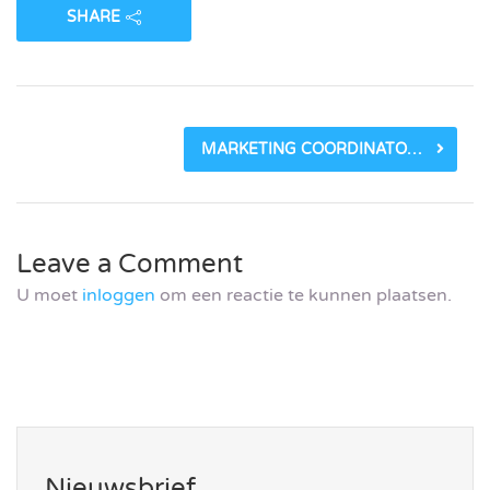
SHARE
MARKETING COORDINATOR T.M.C. ASSER PRESS (IN DUTCH)
Leave a Comment
U moet
inloggen
om een reactie te kunnen plaatsen.
Nieuwsbrief