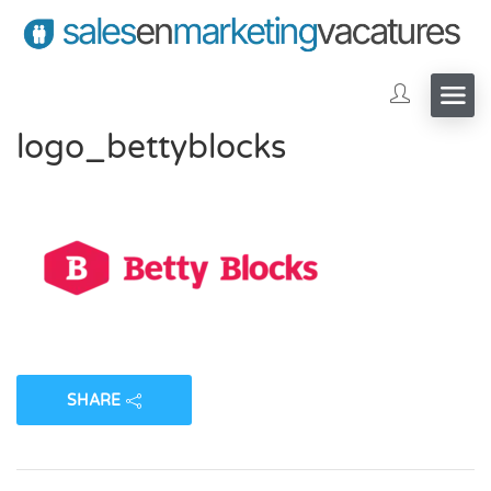
logo_bettyblocks
SHARE