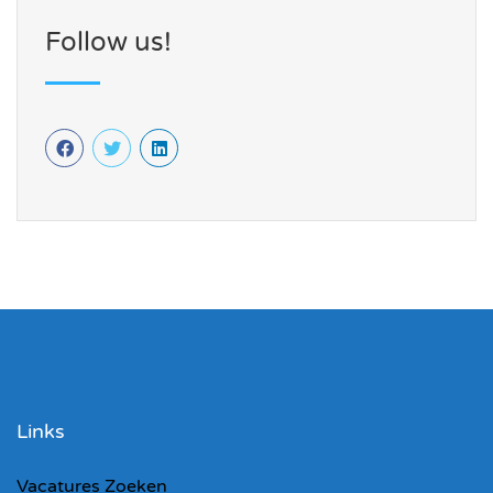
Follow us!
Links
Vacatures Zoeken