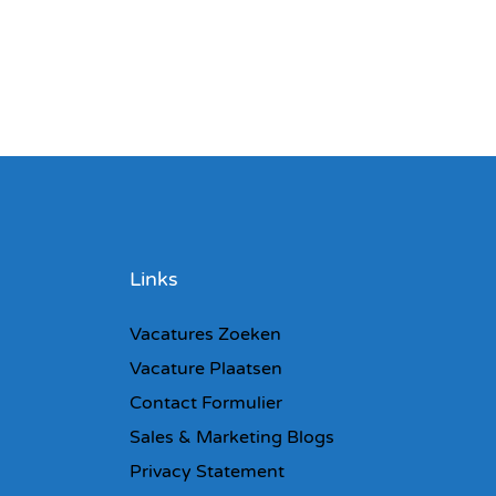
Links
Vacatures Zoeken
Vacature Plaatsen
Contact Formulier
Sales & Marketing Blogs
Privacy Statement