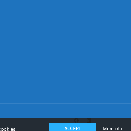
More info
cookies.
ACCEPT