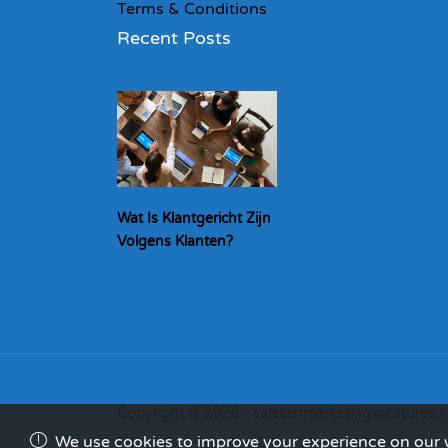
Terms & Conditions
Recent Posts
Wat Is Klantgericht Zijn
Volgens Klanten?
Copyright © 2026 - salesenmarketingvacatures.n
We use cookies to improve your experience on our we