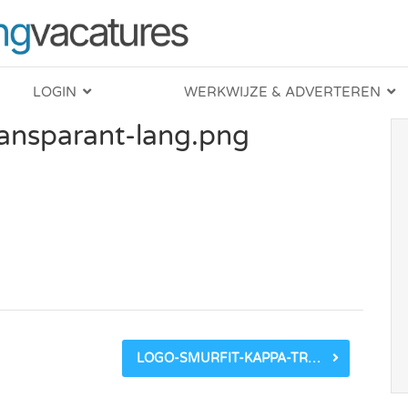
LOGIN
WERKWIJZE & ADVERTEREN
ansparant-lang.png
LOGO-SMURFIT-KAPPA-TRANSPARANT-LANG.PNG