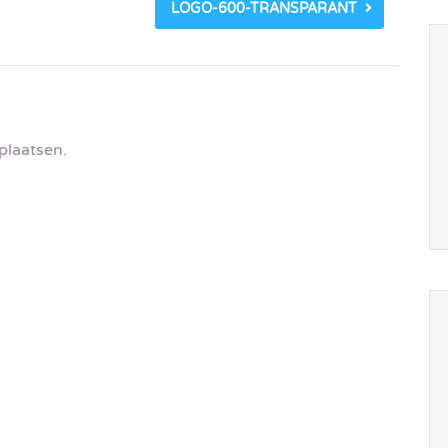
LOGO-600-TRANSPARANT
plaatsen.