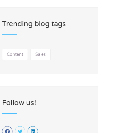
Trending blog tags
Content
Sales
Follow us!