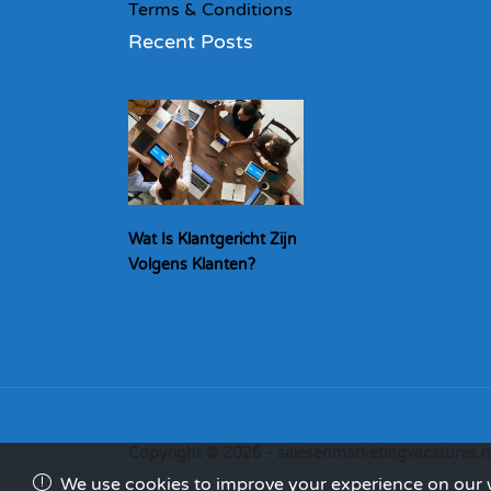
Terms & Conditions
Recent Posts
Wat Is Klantgericht Zijn
Volgens Klanten?
Copyright © 2026 - salesenmarketingvacatures.n
We use cookies to improve your experience on our we