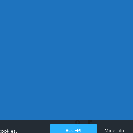
More info
cookies.
ACCEPT