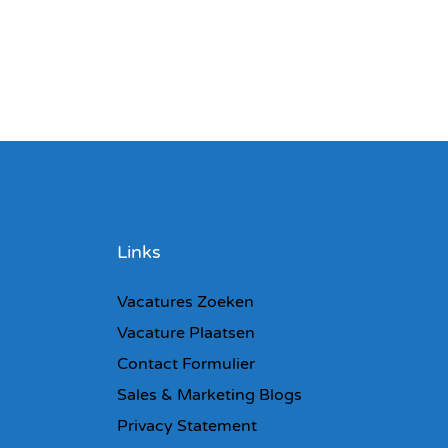
Links
Vacatures Zoeken
Vacature Plaatsen
Contact Formulier
Sales & Marketing Blogs
Privacy Statement