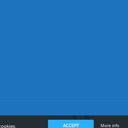
More info
cookies.
ACCEPT