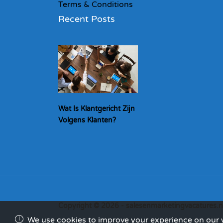
Terms & Conditions
Recent Posts
Wat Is Klantgericht Zijn
Volgens Klanten?
Copyright © 2026 - salesenmarketingvacatures.n
We use cookies to improve your experience on our we