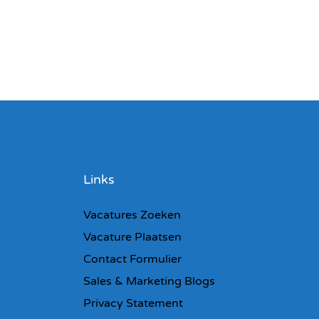
Links
Vacatures Zoeken
Vacature Plaatsen
Contact Formulier
Sales & Marketing Blogs
Privacy Statement