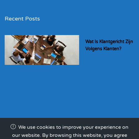
Recent Posts
Wat Is Klantgericht Zijn
Volgens Klanten?
We use cookies to improve your experience on
our website. By browsing this website, you agree