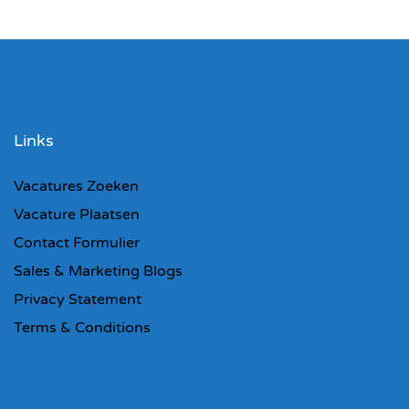
Links
Vacatures Zoeken
Vacature Plaatsen
Contact Formulier
Sales & Marketing Blogs
Privacy Statement
Terms & Conditions