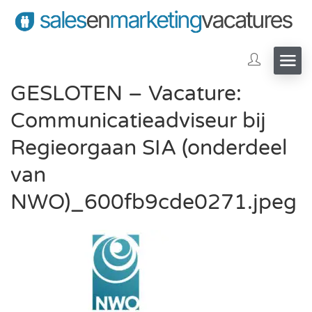
GESLOTEN – Vacature:
Communicatieadviseur bij
Regieorgaan SIA (onderdeel
van
NWO)_600fb9cde0271.jpeg