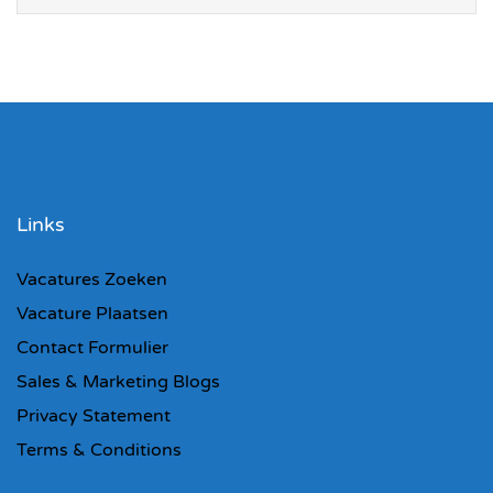
Links
Vacatures Zoeken
Vacature Plaatsen
Contact Formulier
Sales & Marketing Blogs
Privacy Statement
Terms & Conditions