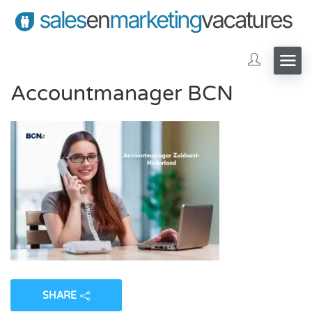
Accountmanager BCN
SHARE