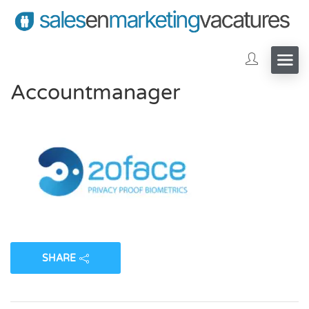
Accountmanager
SHARE