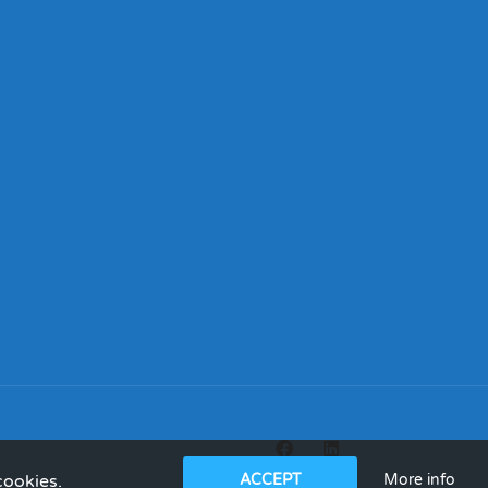
More info
cookies.
ACCEPT