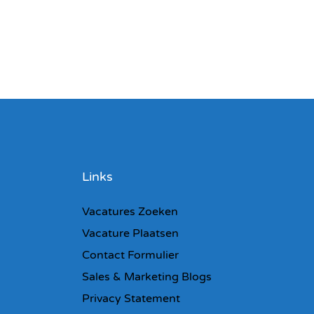
Links
Vacatures Zoeken
Vacature Plaatsen
Contact Formulier
Sales & Marketing Blogs
Privacy Statement