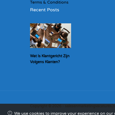
Terms & Conditions
Recent Posts
Wat Is Klantgericht Zijn
Volgens Klanten?
Copyright © 2026 - salesenmarketingvacatures.n
We use cookies to improve your experience on our we