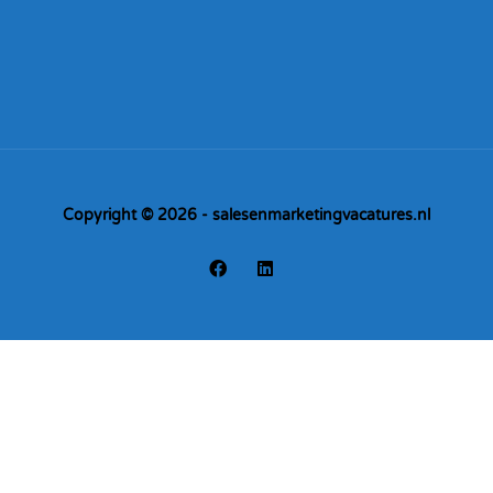
Copyright © 2026 - salesenmarketingvacatures.nl