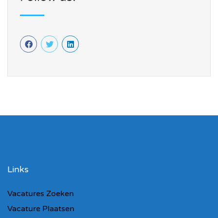
Links
Vacatures Zoeken
Vacature Plaatsen