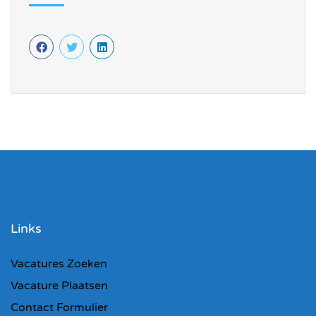
Links
Vacatures Zoeken
Vacature Plaatsen
Contact Formulier