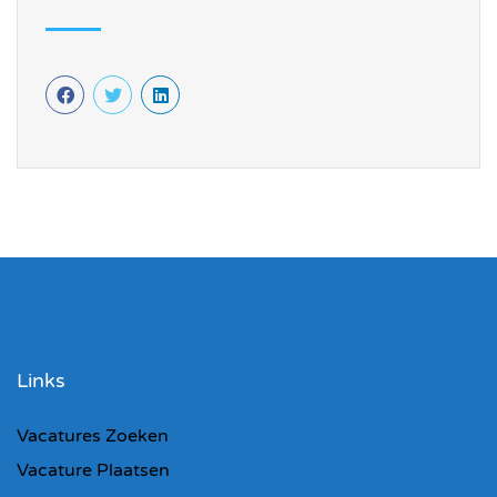
Links
Vacatures Zoeken
Vacature Plaatsen