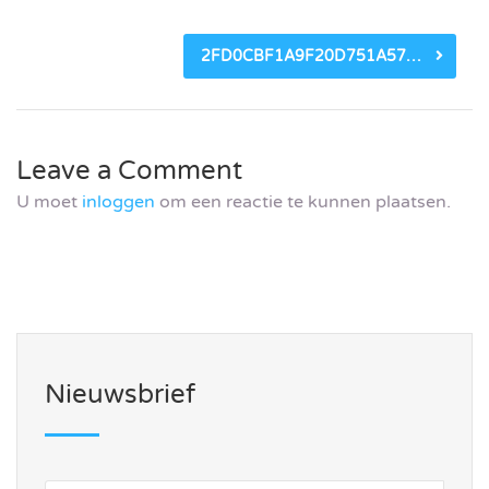
2FD0CBF1A9F20D751A5758208302FBE3B5751FBC.JPG
Leave a Comment
U moet
inloggen
om een reactie te kunnen plaatsen.
Nieuwsbrief