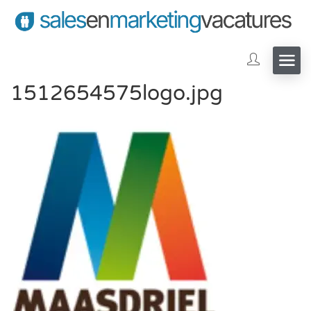
1512654575logo.jpg