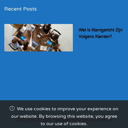
Recent Posts
Wat Is Klantgericht Zijn
Volgens Klanten?
We use cookies to improve your experience on
our website. By browsing this website, you agree
Copyright © 2026 - salesenmarketingvacatures.nl
to our use of cookies.