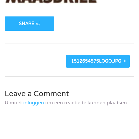
SHARE
1512654575LOGO.JPG
Leave a Comment
U moet
inloggen
om een reactie te kunnen plaatsen.