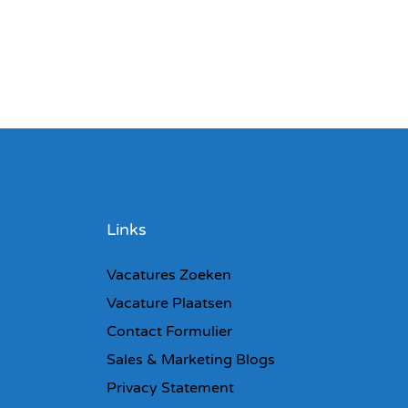
Links
Vacatures Zoeken
Vacature Plaatsen
Contact Formulier
Sales & Marketing Blogs
Privacy Statement