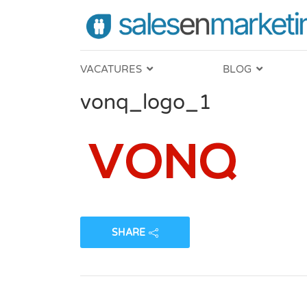
VACATURES
BLOG
vonq_logo_1
SHARE