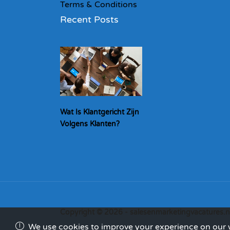
Terms & Conditions
Recent Posts
Wat Is Klantgericht Zijn
Volgens Klanten?
Copyright © 2026 - salesenmarketingvacatures.n
We use cookies to improve your experience on our we