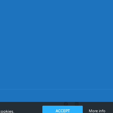
More info
cookies.
ACCEPT