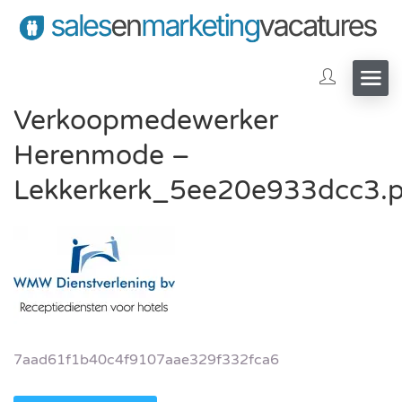
Verkoopmedewerker
Herenmode –
Lekkerkerk_5ee20e933dcc3.
7aad61f1b40c4f9107aae329f332fca6