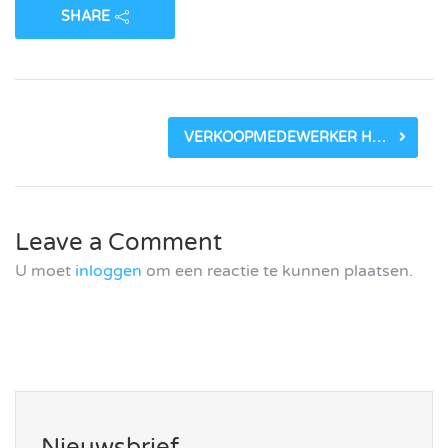
SHARE
VERKOOPMEDEWERKER HERENMODE – LEKKERKERK_5EE20E933DCC3.PNG
Leave a Comment
U moet
inloggen
om een reactie te kunnen plaatsen.
Nieuwsbrief