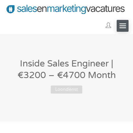
Inside Sales Engineer |
€3200 – €4700 Month
Loondienst