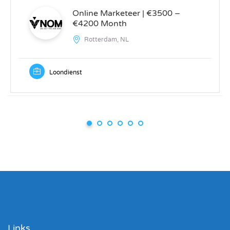
Online Marketeer | €3500 –
€4200 Month
Rotterdam, NL
Loondienst
Links