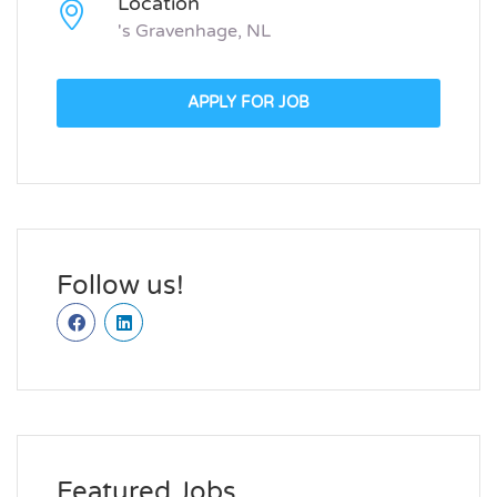
Location
's Gravenhage, NL
APPLY FOR JOB
Follow us!
Featured Jobs