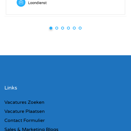
Loondienst
Links
Vacatures Zoeken
Vacature Plaatsen
Contact Formulier
Sales & Marketing Blogs