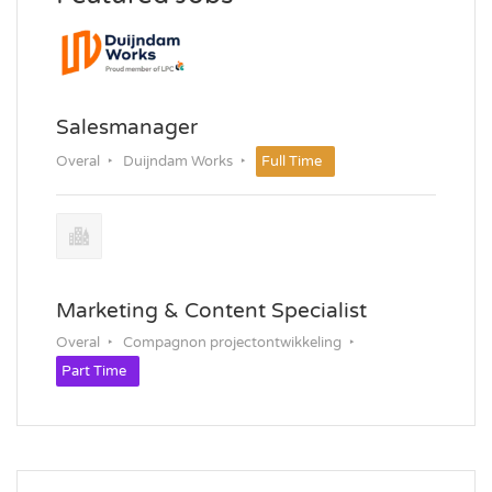
Salesmanager
Overal
Duijndam Works
Full Time
Marketing & Content Specialist
Overal
Compagnon projectontwikkeling
Part Time