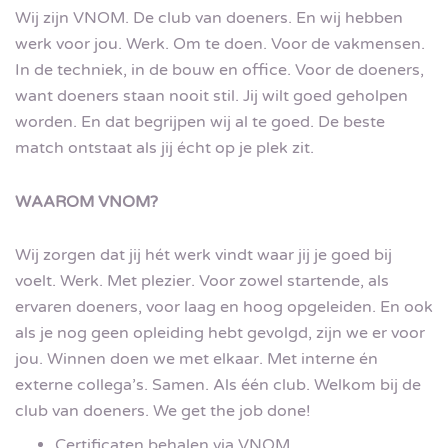
Wij zijn VNOM. De club van doeners. En wij hebben
werk voor jou. Werk. Om te doen. Voor de vakmensen.
In de techniek, in de bouw en office. Voor de doeners,
want doeners staan nooit stil. Jij wilt goed geholpen
worden. En dat begrijpen wij al te goed. De beste
match ontstaat als jij écht op je plek zit.
WAAROM VNOM?
Wij zorgen dat jij hét werk vindt waar jij je goed bij
voelt. Werk. Met plezier. Voor zowel startende, als
ervaren doeners, voor laag en hoog opgeleiden. En ook
als je nog geen opleiding hebt gevolgd, zijn we er voor
jou. Winnen doen we met elkaar. Met interne én
externe collega’s. Samen. Als één club. Welkom bij de
club van doeners. We get the job done!
Certificaten behalen via VNOM