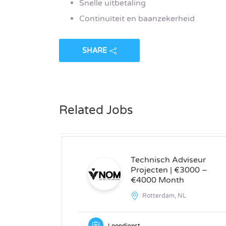
Snelle uitbetaling
Continuïteit en baanzekerheid
SHARE
Related Jobs
Technisch Adviseur
Projecten | €3000 –
€4000 Month
Rotterdam, NL
Loondienst