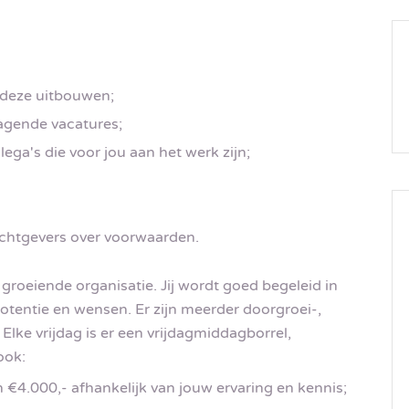
 deze uitbouwen;
dagende vacatures;
ga's die voor jou aan het werk zijn;
chtgevers over voorwaarden.
 groeiende organisatie. Jij wordt goed begeleid in
tentie en wensen. Er zijn meerder doorgroei-,
lke vrijdag is er een vrijdagmiddagborrel,
ook:
 €4.000,- afhankelijk van jouw ervaring en kennis;