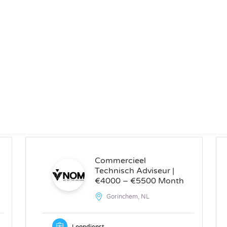
Commercieel
Technisch Adviseur |
€4000 – €5500 Month
Gorinchem, NL
Loondienst