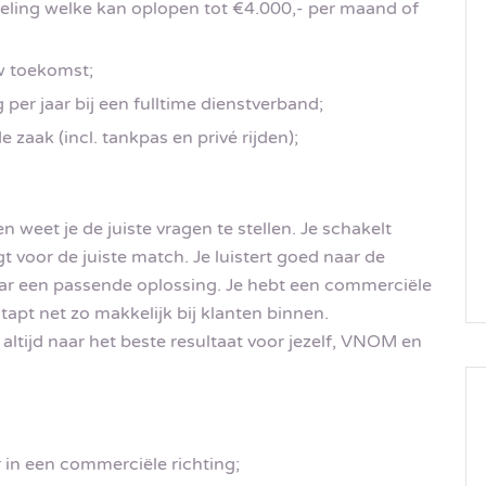
ling welke kan oplopen tot €4.000,- per maand of
w toekomst;
per jaar bij een fulltime dienstverband;
 zaak (incl. tankpas en privé rijden);
 weet je de juiste vragen te stellen. Je schakelt
t voor de juiste match. Je luistert goed naar de
naar een passende oplossing. Je hebt een commerciële
stapt net zo makkelijk bij klanten binnen.
altijd naar het beste resultaat voor jezelf, VNOM en
 in een commerciële richting;