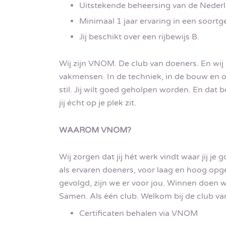
Uitstekende beheersing van de Nederla
Minimaal 1 jaar ervaring in een soortgel
Jij beschikt over een rijbewijs B.
Wij zijn VNOM. De club van doeners. En wij
vakmensen. In de techniek, in de bouw en o
stil. Jij wilt goed geholpen worden. En dat 
jij écht op je plek zit.
WAAROM VNOM?
Wij zorgen dat jij hét werk vindt waar jij je 
als ervaren doeners, voor laag en hoog opge
gevolgd, zijn we er voor jou. Winnen doen w
Samen. Als één club. Welkom bij de club va
Certificaten behalen via VNOM