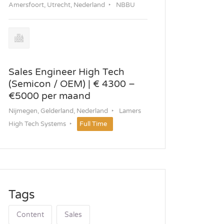
Amersfoort, Utrecht, Nederland
NBBU
Sales Engineer High Tech
(Semicon / OEM) | € 4300 –
€5000 per maand
Nijmegen, Gelderland, Nederland
Lamers
High Tech Systems
Full Time
Tags
Content
Sales