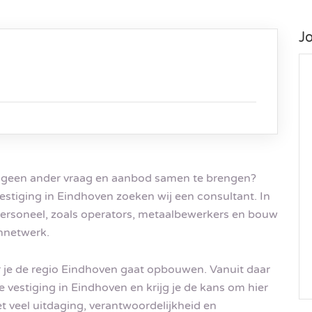
J
als geen ander vraag en aanbod samen te brengen?
stiging in Eindhoven zoeken wij een consultant. In
personeel, zoals operators, metaalbewerkers en bouw
ennetwerk.
ar je de regio Eindhoven gaat opbouwen. Vanuit daar
e vestiging in Eindhoven en krijg je de kans om hier
met veel uitdaging, verantwoordelijkheid en