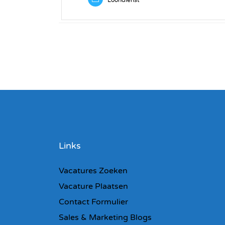
Links
Vacatures Zoeken
Vacature Plaatsen
Contact Formulier
Sales & Marketing Blogs