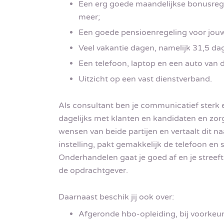
Een erg goede maandelijkse bonusrege
meer;
Een goede pensioenregeling voor jou
Veel vakantie dagen, namelijk 31,5 dag 
Een telefoon, laptop en een auto van de
Uitzicht op een vast dienstverband.
Als consultant ben je communicatief sterk en
dagelijks met klanten en kandidaten en zorg
wensen van beide partijen en vertaalt dit 
instelling, pakt gemakkelijk de telefoon en 
Onderhandelen gaat je goed af en je streeft 
de opdrachtgever.
Daarnaast beschik jij ook over:
Afgeronde hbo-opleiding, bij voorkeur