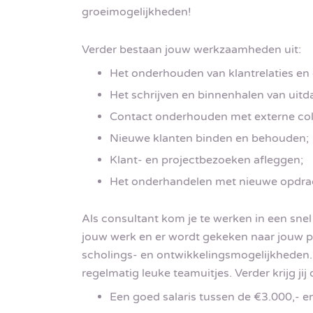
groeimogelijkheden!
Verder bestaan jouw werkzaamheden uit:
Het onderhouden van klantrelaties en
Het schrijven en binnenhalen van uit
Contact onderhouden met externe colle
Nieuwe klanten binden en behouden;
Klant- en projectbezoeken afleggen;
Het onderhandelen met nieuwe opdra
Als consultant kom je te werken in een snel
jouw werk en er wordt gekeken naar jouw po
scholings- en ontwikkelingsmogelijkheden. E
regelmatig leuke teamuitjes. Verder krijg jij 
Een goed salaris tussen de €3.000,- en