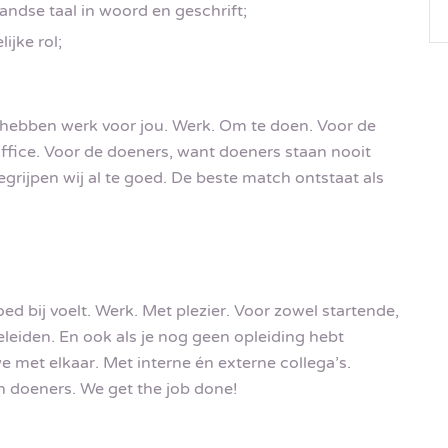
ndse taal in woord en geschrift;
ijke rol;
 hebben werk voor jou. Werk. Om te doen. Voor de
ffice. Voor de doeners, want doeners staan nooit
begrijpen wij al te goed. De beste match ontstaat als
goed bij voelt. Werk. Met plezier. Voor zowel startende,
leiden. En ook als je nog geen opleiding hebt
e met elkaar. Met interne én externe collega’s.
n doeners. We get the job done!