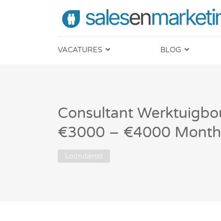
VACATURES
BLOG
Consultant Werktuigbo
€3000 – €4000 Month
Loondienst