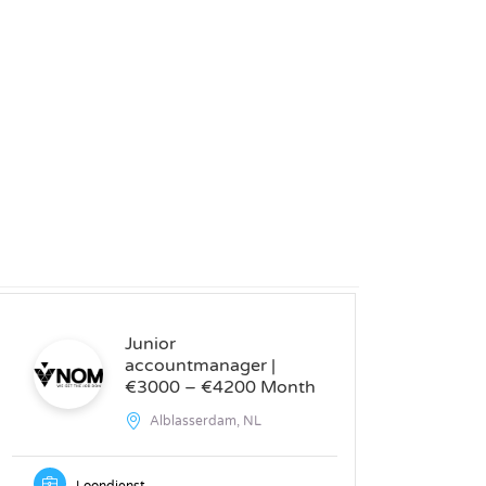
Junior
accountmanager |
€3000 – €4200 Month
Alblasserdam, NL
Loondienst