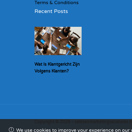
Terms & Conditions
Recent Posts
Wat Is Klantgericht Zijn
Volgens Klanten?
Copyright © 2026 - salesenmarketingvacatures.n
We use cookies to improve your experience on our we