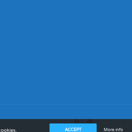
More info
cookies.
ACCEPT