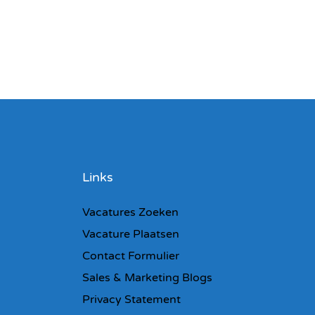
Links
Vacatures Zoeken
Vacature Plaatsen
Contact Formulier
Sales & Marketing Blogs
Privacy Statement