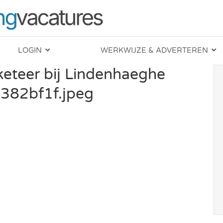
LOGIN
WERKWIJZE & ADVERTEREN
keteer bij Lindenhaeghe
382bf1f.jpeg