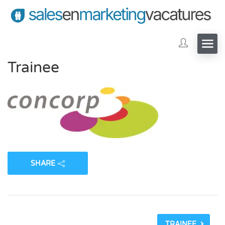
Trainee
SHARE
TRAINEE