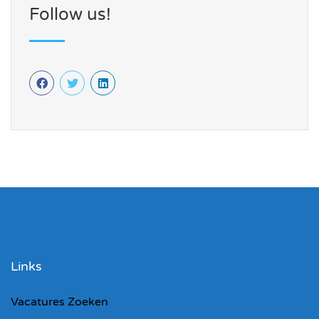
Follow us!
Links
Vacatures Zoeken