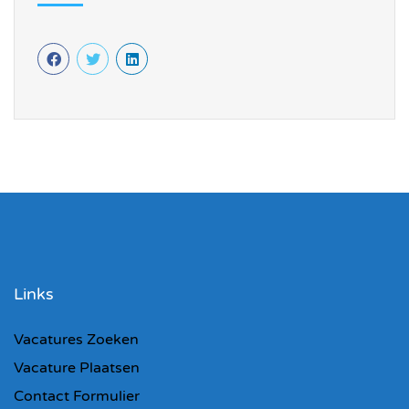
Links
Vacatures Zoeken
Vacature Plaatsen
Contact Formulier