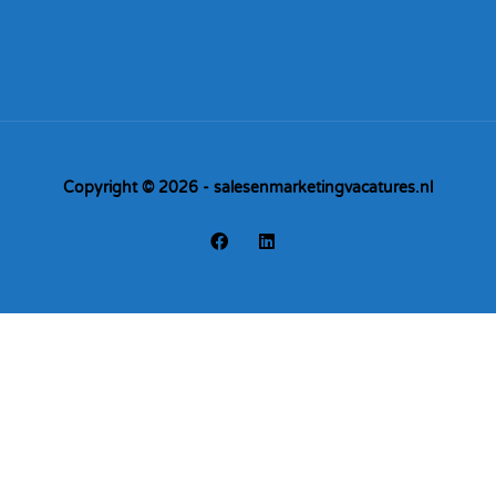
Copyright © 2026 - salesenmarketingvacatures.nl