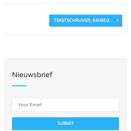
TEKSTSCHRIJVER_6A04D211936A5.JPEG
Nieuwsbrief
SUBMIT