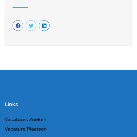
Links
Vacatures Zoeken
Vacature Plaatsen